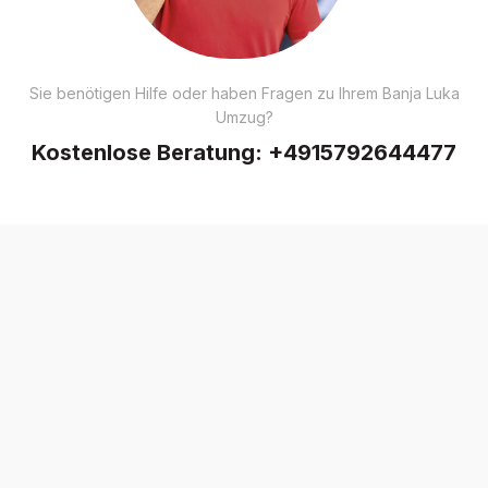
Sie benötigen Hilfe oder haben Fragen zu Ihrem Banja Luka
Umzug?
Kostenlose Beratung:
+4915792644477