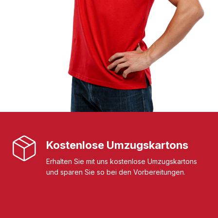
Kostenlose Umzugskartons
Erhalten Sie mit uns kostenlose Umzugskartons
und sparen Sie so bei den Vorbereitungen.