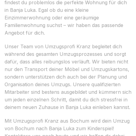
findest du problemlos die perfekte Wohnung für dich
in Banja Luka. Egal ob du eine kleine
Einzimmerwohnung oder eine geräumige
Familienwohnung suchst – wir haben das passende
Angebot für dich.
Unser Team von Umzugsprofi Kranz begleitet dich
während des gesamten Umzugsprozesses und sorgt
dafür, dass alles reibungslos verläuft. Wir bieten nicht
nur den Transport deiner Möbel und Umzugskartons,
sondern unterstützen dich auch bei der Planung und
Organisation deines Umzugs. Unsere qualifizierten
Mitarbeiter sind bestens ausgebildet und kümmern sich
um jeden einzelnen Schritt, damit du dich stressfrei in
deinem neuen Zuhause in Banja Luka einleben kannst.
Mit Umzugsprofi Kranz aus Bochum wird dein Umzug
von Bochum nach Banja Luka zum Kinderspiel!
Kontaktiere uns noch heute und wir helfen dir dabei,