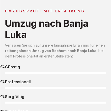
UMZUGSPROFI MIT ERFAHRUNG
Umzug nach Banja
Luka
Verlassen Sie sich auf unsere langjährige Erfahrung für einen
reibungslosen Umzug von Bochum nach Banja Luka
, bei
dem Professionalität an erster Stelle steht.
0%
Günstig
0%
Professionell
0%
Sorgfältig