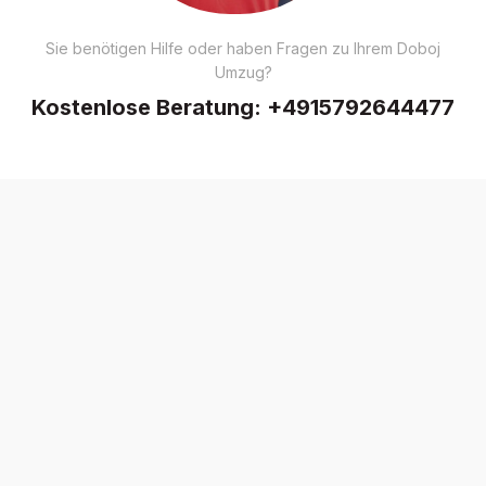
Sie benötigen Hilfe oder haben Fragen zu Ihrem Doboj
Umzug?
Kostenlose Beratung:
+4915792644477