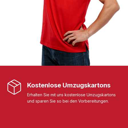
Kostenlose Umzugskartons
Erhalten Sie mit uns kostenlose Umzugskartons
und sparen Sie so bei den Vorbereitungen.