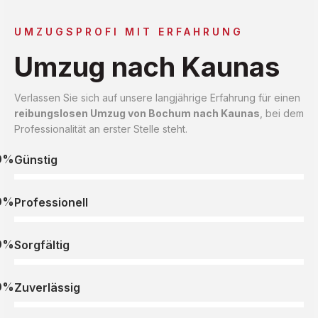
UMZUGSPROFI MIT ERFAHRUNG
Umzug nach Kaunas
Verlassen Sie sich auf unsere langjährige Erfahrung für einen
reibungslosen Umzug von Bochum nach Kaunas
, bei dem
Professionalität an erster Stelle steht.
0%
Günstig
0%
Professionell
0%
Sorgfältig
0%
Zuverlässig