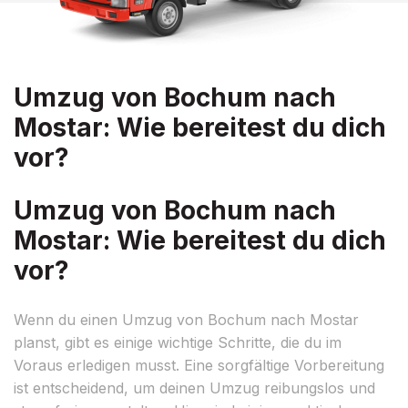
Umzug von Bochum nach
Mostar: Wie bereitest du dich
vor?
Umzug von Bochum nach
Mostar: Wie bereitest du dich
vor?
Wenn du einen Umzug von Bochum nach Mostar
planst, gibt es einige wichtige Schritte, die du im
Voraus erledigen musst. Eine sorgfältige Vorbereitung
ist entscheidend, um deinen Umzug reibungslos und