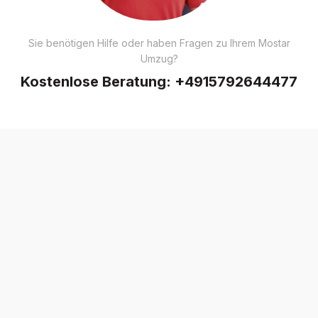
Sie benötigen Hilfe oder haben Fragen zu Ihrem Mostar
Umzug?
Kostenlose Beratung:
+4915792644477