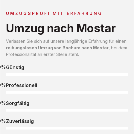
UMZUGSPROFI MIT ERFAHRUNG
Umzug nach Mostar
Verlassen Sie sich auf unsere langjährige Erfahrung für einen
reibungslosen Umzug von Bochum nach Mostar
, bei dem
Professionalität an erster Stelle steht.
0%
Günstig
0%
Professionell
0%
Sorgfältig
0%
Zuverlässig