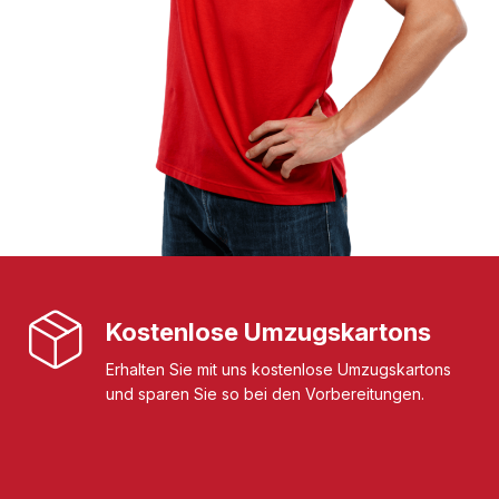
Kostenlose Umzugskartons
Erhalten Sie mit uns kostenlose Umzugskartons
und sparen Sie so bei den Vorbereitungen.