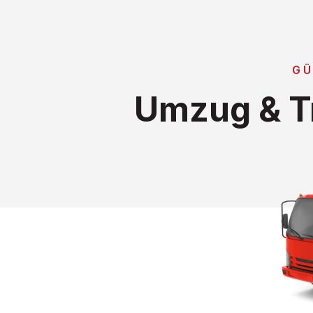
GÜ
Umzug & Tr