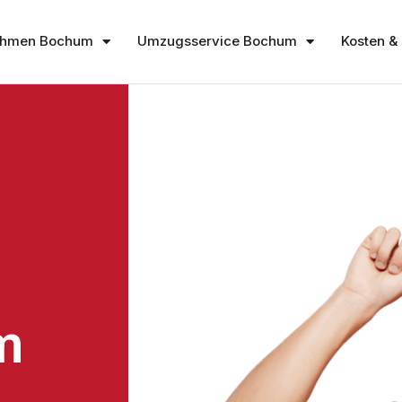
ehmen Bochum
Umzugsservice Bochum
Kosten & 
m