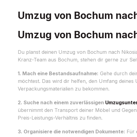
Umzug von Bochum nach N
Umzug von Bochum nach N
Du planst deinen Umzug von Bochum nach Nikosia u
Kranz-Team aus Bochum, stehen dir gerne zur Seite
1. Mach eine Bestandsaufnahme:
Gehe durch dei
möchtest. Das wird dir helfen, den Umfang deines
Verpackungsmaterialien zu bekommen.
2. Suche nach einem zuverlässigen
Umzugsunte
übernimmt den Transport deiner Möbel und Gegens
Preis-Leistungs-Verhältnis zu finden.
3. Organisiere die notwendigen Dokumente:
Für 