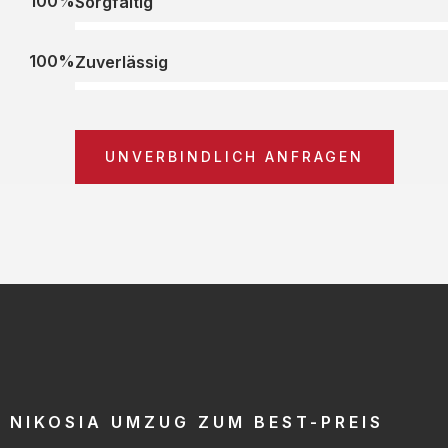
100%
Sorgfältig
100%
Zuverlässig
UNVERBINDLICH ANFRAGEN
NIKOSIA UMZUG ZUM BEST-PREIS