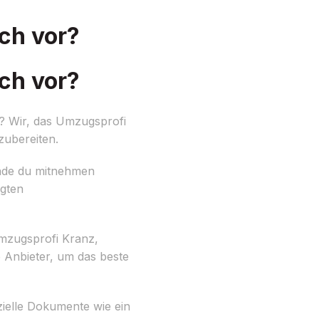
ch vor?
ch vor?
t? Wir, das Umzugsprofi
zubereiten.
nde du mitnehmen
igten
mzugsprofi Kranz,
 Anbieter, um das beste
ielle Dokumente wie ein