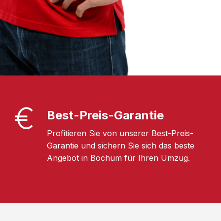
Best-Preis-Garantie
Profitieren Sie von unserer Best-Preis-
Garantie und sichern Sie sich das beste
Angebot in Bochum für Ihren Umzug.