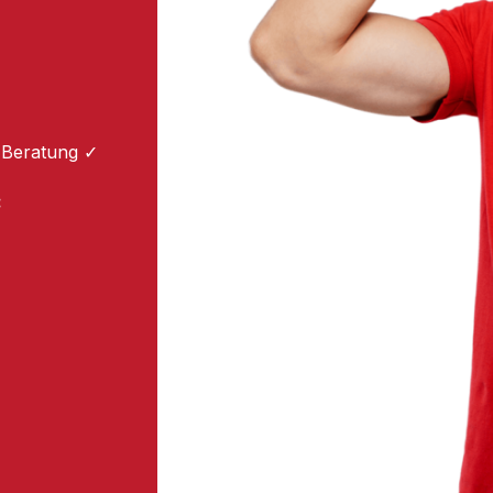
 Beratung ✓
: