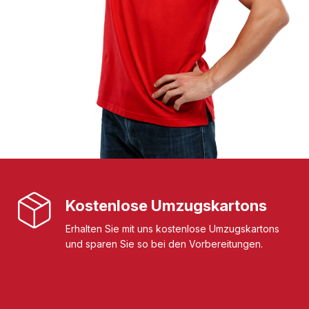
Kostenlose Umzugskartons
Erhalten Sie mit uns kostenlose Umzugskartons
und sparen Sie so bei den Vorbereitungen.