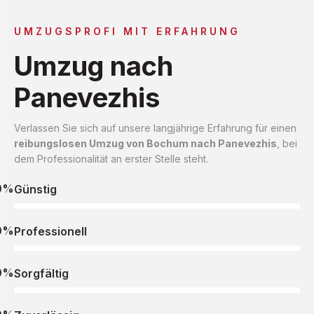
UMZUGSPROFI MIT ERFAHRUNG
Umzug nach
Panevezhis
Verlassen Sie sich auf unsere langjährige Erfahrung für einen
reibungslosen Umzug von Bochum nach Panevezhis
, bei
dem Professionalität an erster Stelle steht.
0%
Günstig
0%
Professionell
0%
Sorgfältig