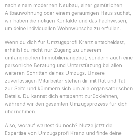
nach einem modernen Neubau, einer gemütlichen
Altbauwohnung oder einem geräumigen Haus suchst,
wir haben die nötigen Kontakte und das Fachwissen,
um deine individuellen Wohnwünsche zu erfüllen.
Wenn du dich für Umzugsprofi Kranz entscheidest,
erhältst du nicht nur Zugang zu unserem
umfangreichen Immobilienangebot, sondern auch eine
persönliche Beratung und Unterstützung bei allen
weiteren Schritten deines Umzugs. Unsere
zuverlässigen Mitarbeiter stehen dir mit Rat und Tat
zur Seite und kümmern sich um alle organisatorischen
Details. Du kannst dich entspannt zurücklehnen,
während wir den gesamten Umzugsprozess für dich
übernehmen.
Also, worauf wartest du noch? Nutze jetzt die
Expertise von Umzugsprofi Kranz und finde deine