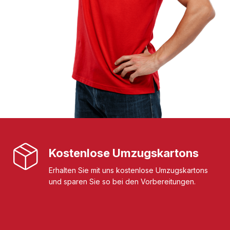
Kostenlose Umzugskartons
Erhalten Sie mit uns kostenlose Umzugskartons
und sparen Sie so bei den Vorbereitungen.