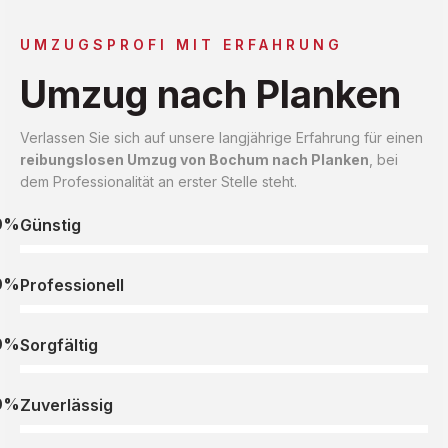
UMZUGSPROFI MIT ERFAHRUNG
Umzug nach Planken
Verlassen Sie sich auf unsere langjährige Erfahrung für einen
reibungslosen Umzug von Bochum nach Planken
, bei
dem Professionalität an erster Stelle steht.
0%
Günstig
0%
Professionell
0%
Sorgfältig
0%
Zuverlässig