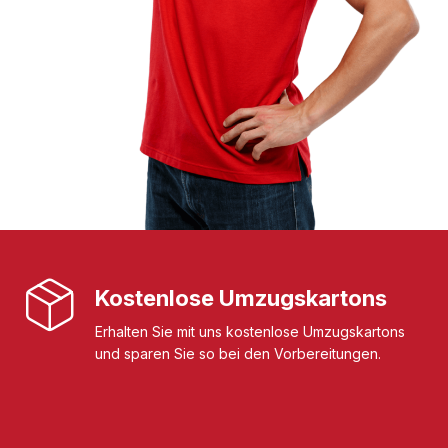
Kostenlose Umzugskartons
Erhalten Sie mit uns kostenlose Umzugskartons
und sparen Sie so bei den Vorbereitungen.