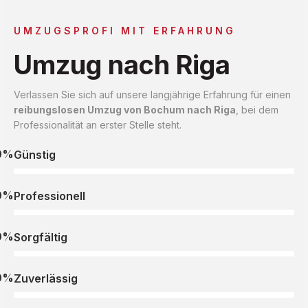
UMZUGSPROFI MIT ERFAHRUNG
Umzug nach Riga
Verlassen Sie sich auf unsere langjährige Erfahrung für einen
reibungslosen Umzug von Bochum nach Riga
, bei dem
Professionalität an erster Stelle steht.
0%
Günstig
0%
Professionell
0%
Sorgfältig
0%
Zuverlässig