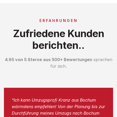
ERFAHRUNGEN
Zufriedene Kunden
berichten..
4.95 von 5 Sterne aus 500+ Bewertungen
sprechen
für sich.
"Ich kann Umzugsprofi Kranz aus Bochum
wärmstens empfehlen! Von der Planung bis zur
Durchführung meines Umzugs nach Bochum