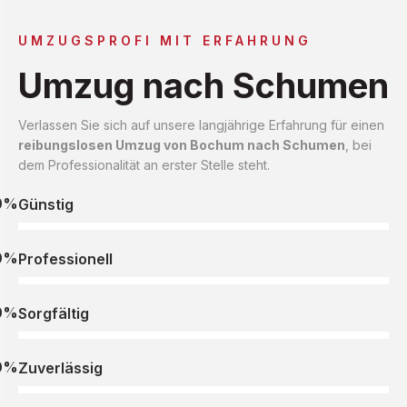
UMZUGSPROFI MIT ERFAHRUNG
Umzug nach Schumen
Verlassen Sie sich auf unsere langjährige Erfahrung für einen
reibungslosen Umzug von Bochum nach Schumen
, bei
dem Professionalität an erster Stelle steht.
0%
Günstig
0%
Professionell
0%
Sorgfältig
0%
Zuverlässig