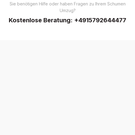
Sie benötigen Hilfe oder haben Fragen zu Ihrem Schumen
Umzug?
Kostenlose Beratung:
+4915792644477