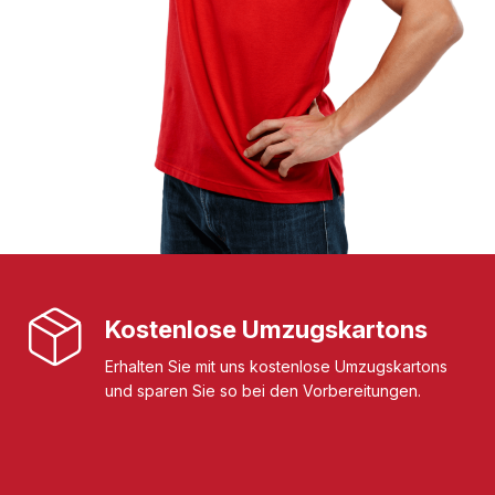
Kostenlose Umzugskartons
Erhalten Sie mit uns kostenlose Umzugskartons
und sparen Sie so bei den Vorbereitungen.