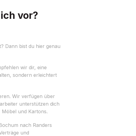
ich vor?
? Dann bist du hier genau
fehlen wir dir, eine
lten, sondern erleichtert
eren. Wir verfügen über
arbeiter unterstützen dich
r Möbel und Kartons.
n Bochum nach Randers
 Verträge und