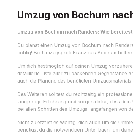
Umzug von Bochum nach R
Umzug von Bochum nach Randers: Wie bereitest 
Du planst einen Umzug von Bochum nach Randers un
richtig! Bei Umzugsprofi Kranz aus Bochum helfen w
Um dich bestmöglich auf deinen Umzug vorzubereite
detaillierte Liste aller zu packenden Gegenstände an
auch die Planung des benötigten Umzugsmaterials.
Des Weiteren solltest du rechtzeitig ein professione
langjährige Erfahrung und sorgen dafür, dass dein 
bei allen Schritten des Umzugs, angefangen von d
Nicht zuletzt ist es wichtig, dich auch um die 
benötigst du die notwendigen Unterlagen, um deine