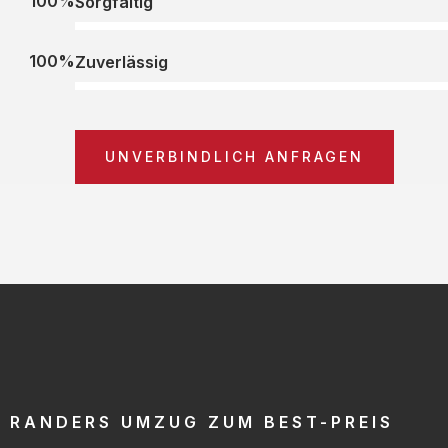
100%
Sorgfältig
100%
Zuverlässig
UNVERBINDLICH ANFRAGEN
RANDERS UMZUG ZUM BEST-PREIS