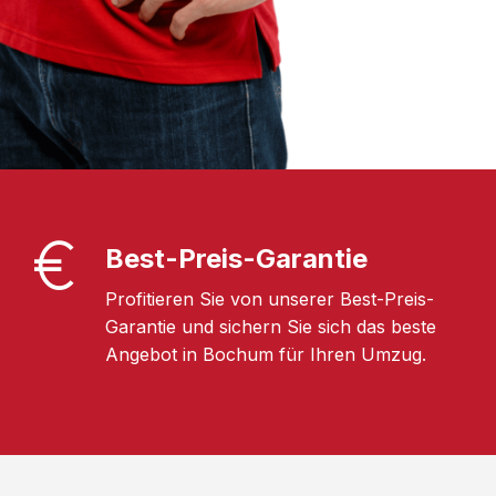
Best-Preis-Garantie
Profitieren Sie von unserer Best-Preis-
Garantie und sichern Sie sich das beste
Angebot in Bochum für Ihren Umzug.