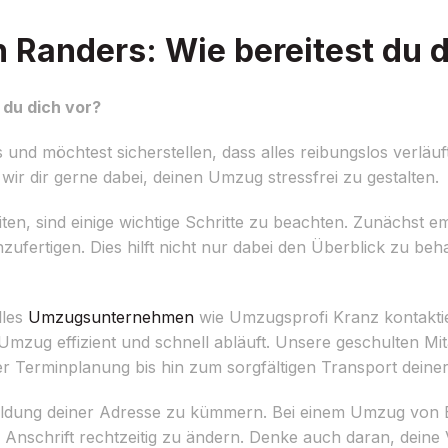
anders: Wie bereitest du d
du dich vor?
d möchtest sicherstellen, dass alles reibungslos verläuft
ir dir gerne dabei, deinen Umzug stressfrei zu gestalten.
n, sind einige wichtige Schritte zu beachten. Zunächst emp
zufertigen. Dies hilft nicht nur dabei den Überblick zu beha
lles
Umzugsunternehmen
wie Umzugsprofi Kranz kontakti
Umzug effizient und schnell abläuft. Unsere geschulten Mit
er Terminplanung bis hin zum sorgfältigen Transport deine
Ummeldung deiner Adresse zu kümmern. Bei einem Umzug vo
 Anschrift rechtzeitig zu ändern. Denke auch daran, deine