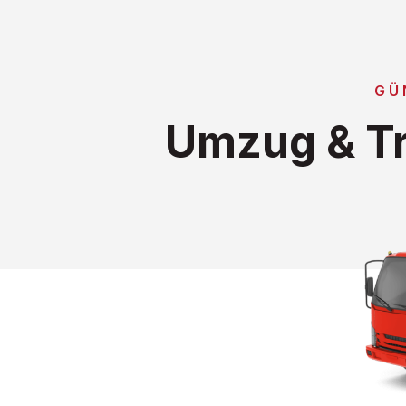
GÜ
Umzug & Tr