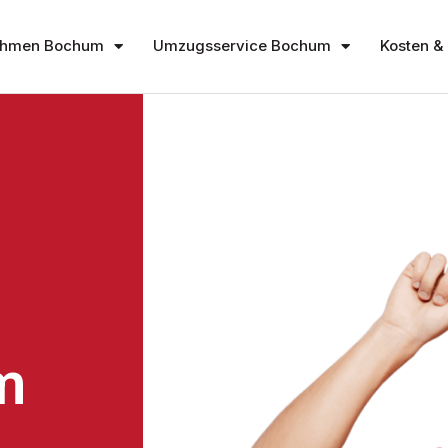
ehmen Bochum
Umzugsservice Bochum
Kosten & 
m