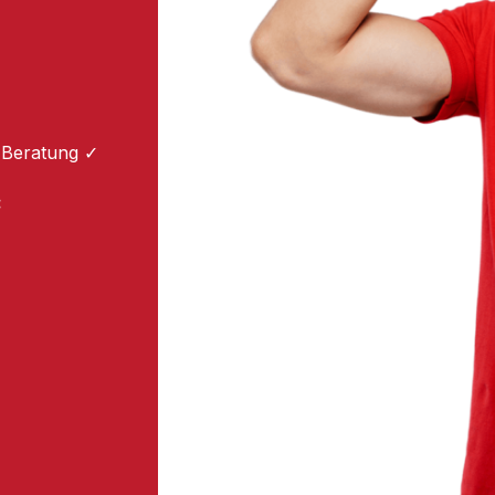
 Beratung ✓
: