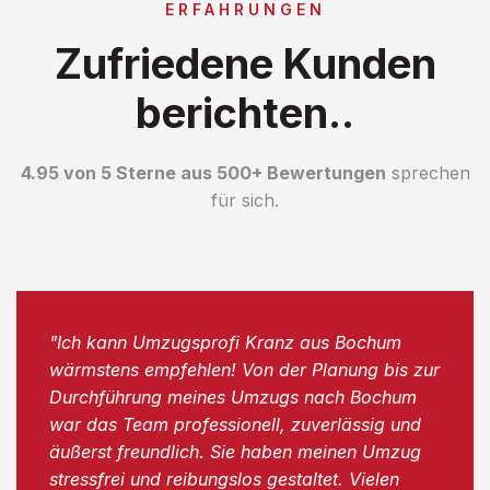
ERFAHRUNGEN
Zufriedene Kunden
berichten..
4.95 von 5 Sterne aus 500+ Bewertungen
sprechen
für sich.
"Ich kann Umzugsprofi Kranz aus Bochum
wärmstens empfehlen! Von der Planung bis zur
Durchführung meines Umzugs nach Bochum
war das Team professionell, zuverlässig und
äußerst freundlich. Sie haben meinen Umzug
stressfrei und reibungslos gestaltet. Vielen