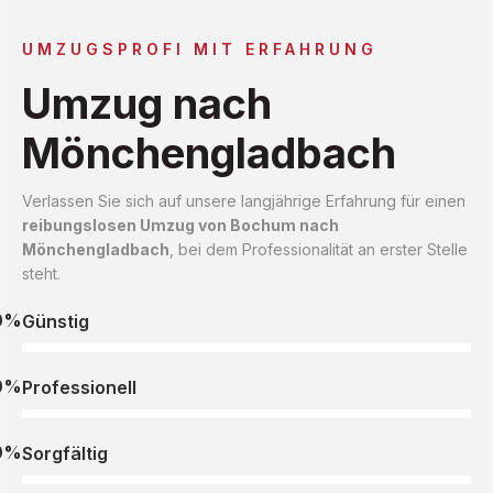
UMZUGSPROFI MIT ERFAHRUNG
Umzug nach
Mönchengladbach
Verlassen Sie sich auf unsere langjährige Erfahrung für einen
reibungslosen Umzug von Bochum nach
Mönchengladbach
, bei dem Professionalität an erster Stelle
steht.
0%
Günstig
0%
Professionell
0%
Sorgfältig