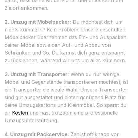
dafür, dass deine Möbel sicher und unversehrt am
Zielort ankommen.
2. Umzug mit Möbelpacker:
Du möchtest dich um
nichts kümmern? Kein Problem! Unsere geschulten
Möbelpacker übernehmen das Ein- und Auspacken
deiner Möbel sowie den Auf- und Abbau von
Schränken und Co. Du kannst dich ganz entspannt
zurücklehnen, während wir uns um alles kümmern.
3. Umzug mit Transporter:
Wenn du nur wenige
Möbel und Gegenstände transportieren möchtest, ist
ein Transporter die ideale Wahl. Unsere Transporter
sind gut ausgestattet und bieten genügend Platz für
deine Umzugskartons und Kleinmöbel. So sparst du
dir
Kosten
und hast trotzdem eine professionelle
Umzugsunterstützung.
4. Umzug mit Packservice:
Zeit ist oft knapp vor