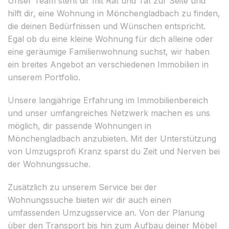
Unser Team steht dir mit Rat und Tat zur Seite und
hilft dir, eine Wohnung in Mönchengladbach zu finden,
die deinen Bedürfnissen und Wünschen entspricht.
Egal ob du eine kleine Wohnung für dich alleine oder
eine geräumige Familienwohnung suchst, wir haben
ein breites Angebot an verschiedenen Immobilien in
unserem Portfolio.
Unsere langjährige Erfahrung im Immobilienbereich
und unser umfangreiches Netzwerk machen es uns
möglich, dir passende Wohnungen in
Mönchengladbach anzubieten. Mit der Unterstützung
von Umzugsprofi Kranz sparst du Zeit und Nerven bei
der Wohnungssuche.
Zusätzlich zu unserem Service bei der
Wohnungssuche bieten wir dir auch einen
umfassenden Umzugsservice an. Von der Planung
über den Transport bis hin zum Aufbau deiner Möbel