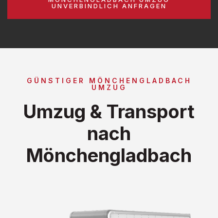
UNVERBINDLICH ANFRAGEN
GÜNSTIGER MÖNCHENGLADBACH
UMZUG
Umzug & Transport
nach
Mönchengladbach