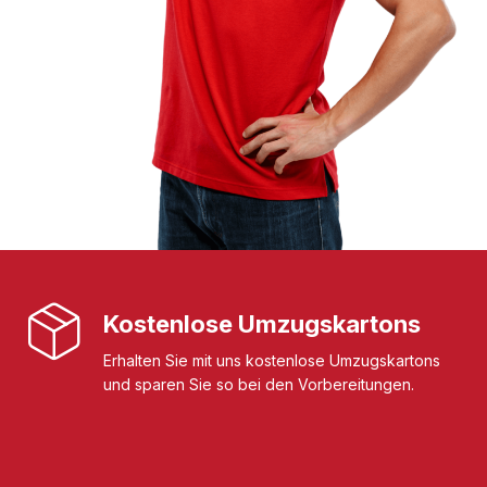
Kostenlose Umzugskartons
Erhalten Sie mit uns kostenlose Umzugskartons
und sparen Sie so bei den Vorbereitungen.