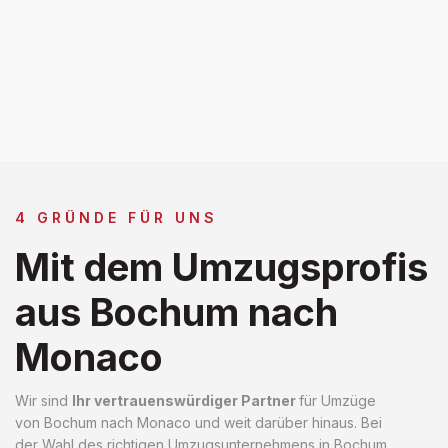
4 GRÜNDE FÜR UNS
Mit dem Umzugsprofis
aus Bochum nach
Monaco
Wir sind
Ihr vertrauenswürdiger Partner
für Umzüge
von Bochum nach Monaco und weit darüber hinaus. Bei
der Wahl des richtigen Umzugsunternehmens in Bochum