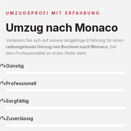
UMZUGSPROFI MIT ERFAHRUNG
Umzug nach Monaco
Verlassen Sie sich auf unsere langjährige Erfahrung für einen
reibungslosen Umzug von Bochum nach Monaco
, bei
dem Professionalität an erster Stelle steht.
0%
Günstig
0%
Professionell
0%
Sorgfältig
0%
Zuverlässig