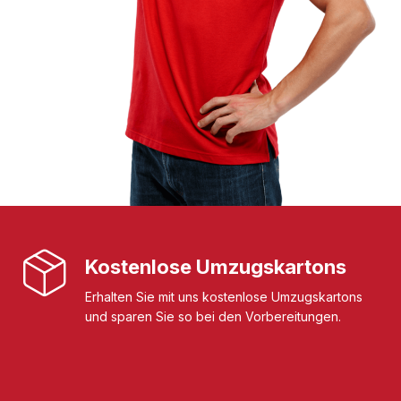
Kostenlose Umzugskartons
Erhalten Sie mit uns kostenlose Umzugskartons
und sparen Sie so bei den Vorbereitungen.