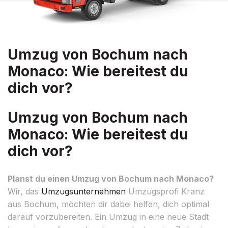
Umzug von Bochum nach
Monaco: Wie bereitest du
dich vor?
Umzug von Bochum nach
Monaco: Wie bereitest du
dich vor?
Planst du einen Umzug von Bochum nach Monaco?
Wir, das
Umzugsunternehmen
Umzugsprofi Kranz
aus Bochum, möchten dir dabei helfen, dich optimal
darauf vorzubereiten. Ein Umzug in eine neue Stadt