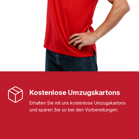
Kostenlose Umzugskartons
Erhalten Sie mit uns kostenlose Umzugskartons
und sparen Sie so bei den Vorbereitungen.