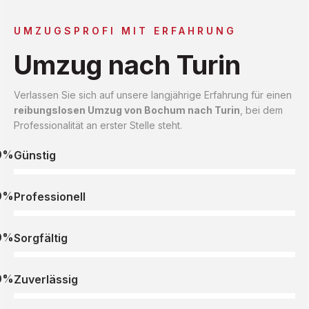
UMZUGSPROFI MIT ERFAHRUNG
Umzug nach Turin
Verlassen Sie sich auf unsere langjährige Erfahrung für einen
reibungslosen Umzug von Bochum nach Turin
, bei dem
Professionalität an erster Stelle steht.
0%
Günstig
0%
Professionell
0%
Sorgfältig
0%
Zuverlässig