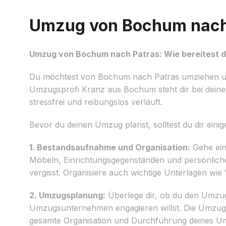
Umzug von Bochum nach P
Umzug von Bochum nach Patras: Wie bereitest d
Du möchtest von Bochum nach Patras umziehen un
Umzugsprofi Kranz aus Bochum steht dir bei dein
stressfrei und reibungslos verläuft.
Bevor du deinen Umzug planst, solltest du dir ein
1. Bestandsaufnahme und Organisation:
Gehe ein
Möbeln, Einrichtungsgegenständen und persönlichen 
vergisst. Organisiere auch wichtige Unterlagen wi
2. Umzugsplanung:
Überlege dir, ob du den Umzug 
Umzugsunternehmen engagieren willst. Die Umzugspr
gesamte Organisation und Durchführung deines U