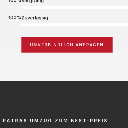
100%
Sorgfältig
100%
Zuverlässig
UNVERBINDLICH ANFRAGEN
PATRAS UMZUG ZUM BEST-PREIS