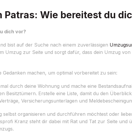
atras: Wie bereitest du dic
u dich vor?
d bist auf der Suche nach einem zuverlässigen
Umzugsu
em Umzug zur Seite und sorgt dafür, dass dein Umzug vo
ige Gedanken machen, um optimal vorbereitet zu sein:
mal durch deine Wohnung und mache eine Bestandsaufnah
Besitztümern. Erstelle eine Liste, damit du den Überblick
e Verträge, Versicherungsunterlagen und Meldebescheinigu
selbst organisieren und durchführen möchtest oder lieber
ofi Kranz steht dir dabei mit Rat und Tat zur Seite und 
mzugs.