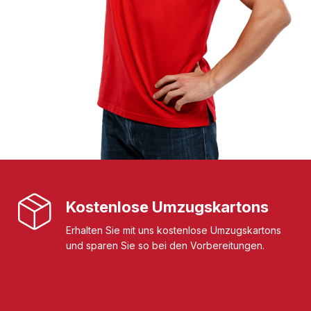
Kostenlose Umzugskartons
Erhalten Sie mit uns kostenlose Umzugskartons
und sparen Sie so bei den Vorbereitungen.