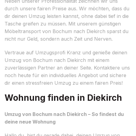
Neben unserer Professionalität zeichnen wir uns
durch unsere fairen Preise aus. Wir möchten, dass du
dir deinen Umzug leisten kannst, ohne dabei tief in die
Tasche greifen zu müssen. Mit unserem günstigen
Möbeltransport von Bochum nach Diekirch sparst du
nicht nur Geld, sondern auch Zeit und Nerven.
Vertraue auf Umzugsprofi Kranz und genieße deinen
Umzug von Bochum nach Diekirch mit einem
zuverlässigen Partner an deiner Seite. Kontaktiere uns
noch heute für ein individuelles Angebot und sichere
dir einen stressfreien Umzug zu einem fairen Preis!
Wohnung finden in Diekirch
Umzug von Bochum nach Diekirch – So findest du
deine neue Wohnung
Hallo du, bist du gerade dabei, deinen Umzug von