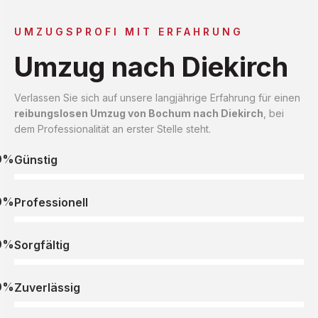
UMZUGSPROFI MIT ERFAHRUNG
Umzug nach Diekirch
Verlassen Sie sich auf unsere langjährige Erfahrung für einen
reibungslosen Umzug von Bochum nach Diekirch
, bei
dem Professionalität an erster Stelle steht.
0%
Günstig
0%
Professionell
0%
Sorgfältig
0%
Zuverlässig