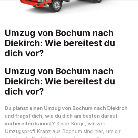
Umzug von Bochum nach
Diekirch: Wie bereitest du
dich vor?
Umzug von Bochum nach
Diekirch: Wie bereitest du
dich vor?
Du planst einen Umzug von Bochum nach Diekirch
und fragst dich, wie du dich am besten darauf
vorbereiten kannst?
Keine Sorge, wir von
Umzugsprofi Kranz aus Bochum sind hier, um dir