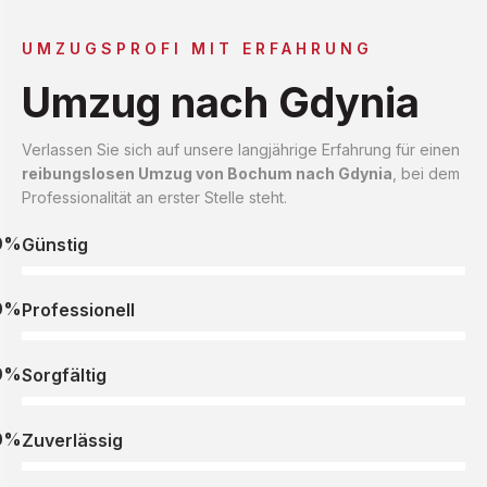
UMZUGSPROFI MIT ERFAHRUNG
Umzug nach Gdynia
Verlassen Sie sich auf unsere langjährige Erfahrung für einen
reibungslosen Umzug von Bochum nach Gdynia
, bei dem
Professionalität an erster Stelle steht.
0%
Günstig
0%
Professionell
0%
Sorgfältig
0%
Zuverlässig