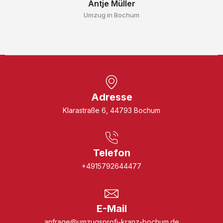
Antje Müller
Umzug in Bochum
Adresse
Klarastraße 6, 44793 Bochum
Telefon
+4915792644477
E-Mail
anfrage@umzugsprofi-kranz-bochum.de