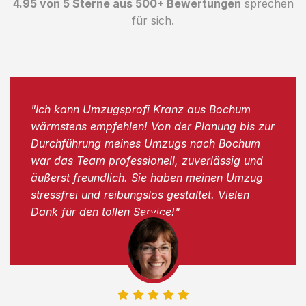
4.95 von 5 Sterne aus 500+ Bewertungen
sprechen
für sich.
"Ich kann Umzugsprofi Kranz aus Bochum
wärmstens empfehlen! Von der Planung bis zur
Durchführung meines Umzugs nach Bochum
war das Team professionell, zuverlässig und
äußerst freundlich. Sie haben meinen Umzug
stressfrei und reibungslos gestaltet. Vielen
Dank für den tollen Service!"