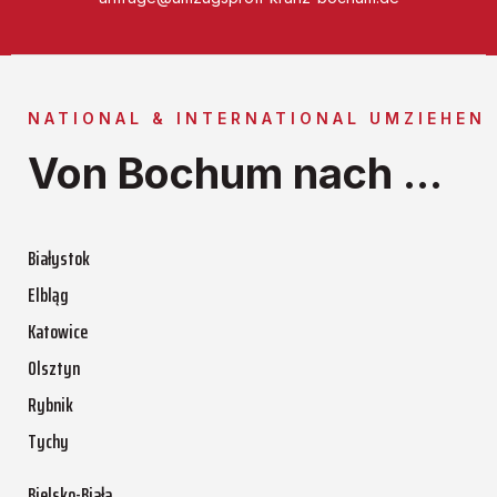
NATIONAL & INTERNATIONAL UMZIEHEN
Von Bochum nach ...
Białystok
Elbląg
Katowice
Olsztyn
Rybnik
Tychy
Bielsko-Biała