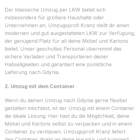
Der klassische Umzug per LKW bietet sich
insbesondere für größere Haushalte oder
Unternehmen an. Umzugsprofi Kranz stellt dir einen
modernen und gut ausgestatteten LKW zur Verfügung,
der genügend Platz für all deine Möbel und Kartons
bietet. Unser geschultes Personal übernimmt das
sichere Verladen und Transportieren deiner
Habseligkeiten und garantiert eine pünktliche
Lieferung nach Gdynia.
2. Umzug mit dem Container
Wenn du deinen Umzug nach Gdynia gerne flexibel
gestalten möchtest, ist der Umzug mit einem Container
die ideale Lösung. Hier hast du die Möglichkeit, deine
Möbel und Kartons selbst zu verpacken und in einem
Container zu verstauen. Umzugsprofi Kranz liefert
den Container direkt an deine Haustür und kümmert