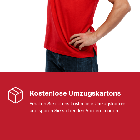
Kostenlose Umzugskartons
Erhalten Sie mit uns kostenlose Umzugskartons
und sparen Sie so bei den Vorbereitungen.