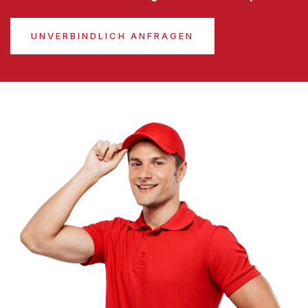
UNVERBINDLICH ANFRAGEN