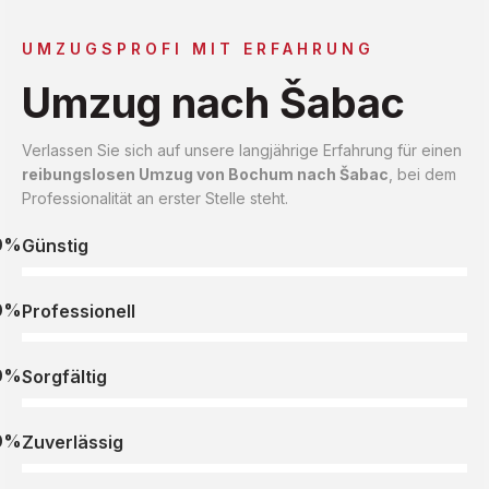
UMZUGSPROFI MIT ERFAHRUNG
Umzug nach Šabac
Verlassen Sie sich auf unsere langjährige Erfahrung für einen
reibungslosen Umzug von Bochum nach Šabac
, bei dem
Professionalität an erster Stelle steht.
0%
Günstig
0%
Professionell
0%
Sorgfältig
0%
Zuverlässig