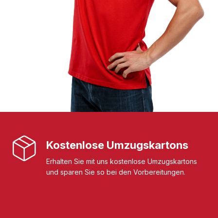
Kostenlose Umzugskartons
Erhalten Sie mit uns kostenlose Umzugskartons
und sparen Sie so bei den Vorbereitungen.