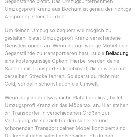
Gegenstände bietet. Das Umzugsunternehmen
Umzugsprofi Kranz aus Bochum ist genau der richtige
Ansprechpartner für dich.
Um deinen Umzug so bequem wie möglich zu
gestalten, bietet Umzugsprofi Kranz verschiedene
Dienstleistungen an. Wenn du nur wenige Möbel oder
Gegenstände zu transportieren hast, ist die
Beiladung
eine kostengünstige Option. Hierbei werden deine
Sachen mit Transporten kombiniert, die sowieso auf
derselben Strecke fahren. So sparst du nicht nur
Geld, sondern schonst auch die Umwelt.
Wenn du jedoch etwas mehr Platz benötigst, bietet
Umzugsprofi Kranz dir das Möbeltaxi an. Hier stehen
dir Transporter in verschiedenen Größen zur
Verfügung, die speziell für den sicheren und
schonenden Transport deiner Möbel konzipiert sind.
Du kannst dabei selbst entscheiden, ob du den