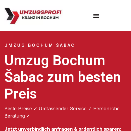
Umzugsunternehmen Bochum
UMZUG BOCHUM ŠABAC
Umzug Bochum
Šabac zum besten
Preis
Beste Preise ✓ Umfassender Service ✓ Persönliche
Beratung ✓
Jetzt unverbindlich anfragen & ordentlich sparen: