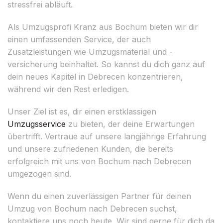
stressfrei abläuft.
Als Umzugsprofi Kranz aus Bochum bieten wir dir
einen umfassenden Service, der auch
Zusatzleistungen wie Umzugsmaterial und -
versicherung beinhaltet. So kannst du dich ganz auf
dein neues Kapitel in Debrecen konzentrieren,
während wir den Rest erledigen.
Unser Ziel ist es, dir einen erstklassigen
Umzugsservice
zu bieten, der deine Erwartungen
übertrifft. Vertraue auf unsere langjährige Erfahrung
und unsere zufriedenen Kunden, die bereits
erfolgreich mit uns von Bochum nach Debrecen
umgezogen sind.
Wenn du einen zuverlässigen Partner für deinen
Umzug von Bochum nach Debrecen suchst,
kontaktiere uns noch heute. Wir sind gerne für dich da