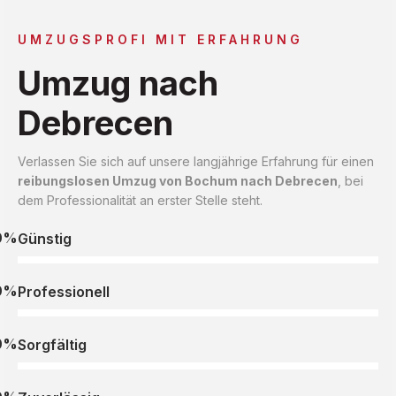
UMZUGSPROFI MIT ERFAHRUNG
Umzug nach
Debrecen
Verlassen Sie sich auf unsere langjährige Erfahrung für einen
reibungslosen Umzug von Bochum nach Debrecen
, bei
dem Professionalität an erster Stelle steht.
0%
Günstig
0%
Professionell
0%
Sorgfältig