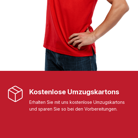
Kostenlose Umzugskartons
Erhalten Sie mit uns kostenlose Umzugskartons
und sparen Sie so bei den Vorbereitungen.