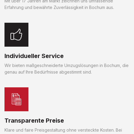
Mit über 17 Jahren am Markt zeichnen uns umfassende
Erfahrung und bewährte Zuverlässigkeit in Bochum aus.
Individueller Service
Wir bieten maßgeschneiderte Umzugslösungen in Bochum, die
genau auf Ihre Bedürfnisse abgestimmt sind.
Transparente Preise
Klare und faire Preisgestaltung ohne versteckte Kosten. Bei