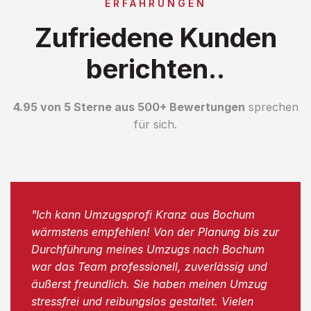
ERFAHRUNGEN
Zufriedene Kunden
berichten..
4.95 von 5 Sterne aus 500+ Bewertungen
sprechen
für sich.
"Ich kann Umzugsprofi Kranz aus Bochum
wärmstens empfehlen! Von der Planung bis zur
Durchführung meines Umzugs nach Bochum
war das Team professionell, zuverlässig und
äußerst freundlich. Sie haben meinen Umzug
stressfrei und reibungslos gestaltet. Vielen