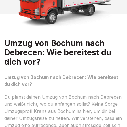
Umzug von Bochum nach
Debrecen: Wie bereitest du
dich vor?
Umzug von Bochum nach Debrecen: Wie bereitest
du dich vor?
Du planst deinen Umzug von Bochum nach Debrecen
und weißt nicht, wo du anfangen sollst? Keine Sorge,
Umzugsprofi Kranz aus Bochum ist hier, um dir bei
deiner Umzugsreise zu helfen. Wir verstehen, dass ein
Umzug eine aufregende, aber auch stressige Zeit sein