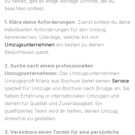
zu helfen, gibt es einige wichtige Schritte, die du
beachten solltest.
1. Kläre deine Anforderungen:
Zuerst solltest du deine
individuellen Anforderungen für den Umzug
kennenlernen. Überlege, welche Art von
Umzugsunternehmen
am besten zu deinen
Bedürfnissen passt.
2. Suche nach einem professionellen
Umzugsunternehmen:
Das Umzugsunternehmen
Umzugsprofi Kranz aus Bochum bietet seinen
Service
speziell für Umzüge von Bochum nach Brügge an. Sie
haben Erfahrung in internationalen Umzügen und
stehen für Qualität und Zuverlässigkeit. Ein
qualifiziertes Team wird dir helfen, deinen Umzug
stressfrei zu gestalten.
3. Vereinbare einen Termin für eine persönliche