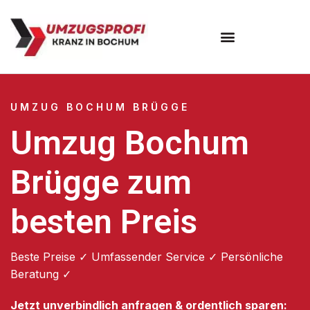
Umzugsunternehmen Bochum
UMZUG BOCHUM BRÜGGE
Umzug Bochum
Brügge zum
besten Preis
Beste Preise ✓ Umfassender Service ✓ Persönliche
Beratung ✓
Jetzt unverbindlich anfragen & ordentlich sparen: