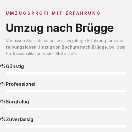
UMZUGSPROFI MIT ERFAHRUNG
Umzug nach Brügge
Verlassen Sie sich auf unsere langjährige Erfahrung für einen
reibungslosen Umzug von Bochum nach Brügge
, bei dem
Professionalität an erster Stelle steht.
0%
Günstig
0%
Professionell
0%
Sorgfältig
0%
Zuverlässig