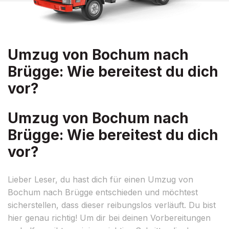
Umzug von Bochum nach
Brügge: Wie bereitest du dich
vor?
Umzug von Bochum nach
Brügge: Wie bereitest du dich
vor?
Lieber Leser, du hast dich für einen Umzug von
Bochum nach Brügge entschieden und möchtest
sicherstellen, dass dieser reibungslos verläuft. Du bist
hier genau richtig! Um dir bei deinen Vorbereitungen