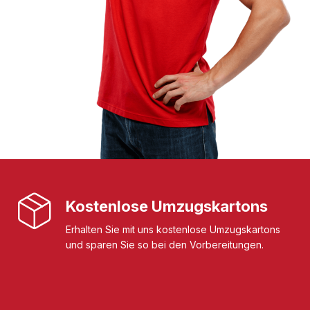
Kostenlose Umzugskartons
Erhalten Sie mit uns kostenlose Umzugskartons
und sparen Sie so bei den Vorbereitungen.