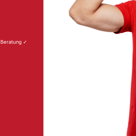
 Beratung ✓
: