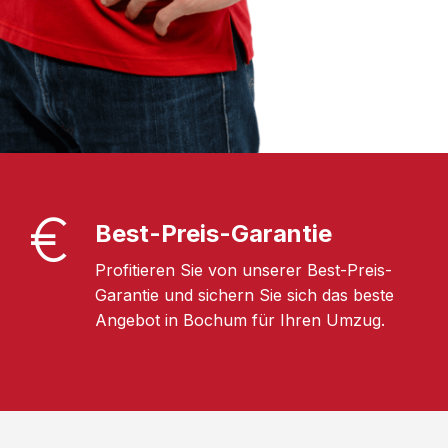
Best-Preis-Garantie
Profitieren Sie von unserer Best-Preis-
Garantie und sichern Sie sich das beste
Angebot in Bochum für Ihren Umzug.