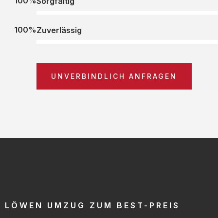
100%
Sorgfältig
100%
Zuverlässig
UNVERBINDLICH ANFRAGEN
LÖWEN UMZUG ZUM BEST-PREIS