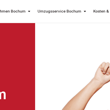
ehmen Bochum
Umzugsservice Bochum
Kosten & 
m