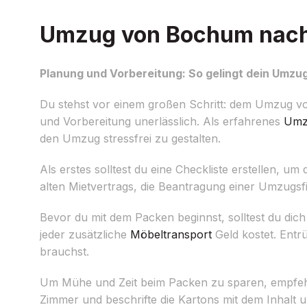
Umzug von Bochum nach 
Planung und Vorbereitung: So gelingt dein Umz
Du stehst vor einem großen Schritt: dem Umzug von
und Vorbereitung unerlässlich. Als erfahrenes
Umz
den Umzug stressfrei zu gestalten.
Als erstes solltest du eine Checkliste erstellen, u
alten Mietvertrags, die Beantragung einer Umzug
Bevor du mit dem Packen beginnst, solltest du dic
jeder zusätzliche
Möbeltransport
Geld kostet. Entr
brauchst.
Um Mühe und Zeit beim Packen zu sparen, empfehle
Zimmer und beschrifte die Kartons mit dem Inhalt u