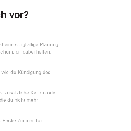
h vor?
t eine sorgfältige Planung
hum, dir dabei helfen,
n wie die Kündigung des
es zusätzliche Karton oder
die du nicht mehr
. Packe Zimmer für