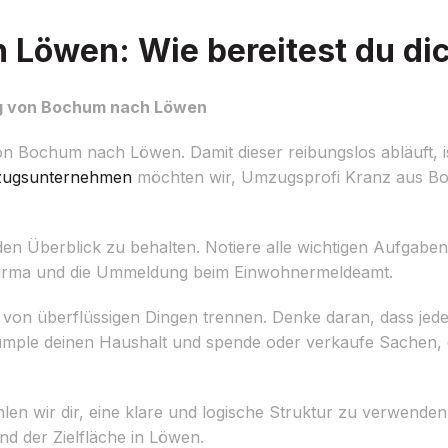
Löwen: Wie bereitest du dic
ug von Bochum nach Löwen
 Bochum nach Löwen. Damit dieser reibungslos abläuft, is
ugsunternehmen
möchten wir, Umzugsprofi Kranz aus Boc
m den Überblick zu behalten. Notiere alle wichtigen Aufgabe
sfirma und die Ummeldung beim Einwohnermeldeamt.
h von überflüssigen Dingen trennen. Denke daran, dass jed
ümple deinen Haushalt und spende oder verkaufe Sachen, 
n wir dir, eine klare und logische Struktur zu verwenden
nd der Zielfläche in Löwen.