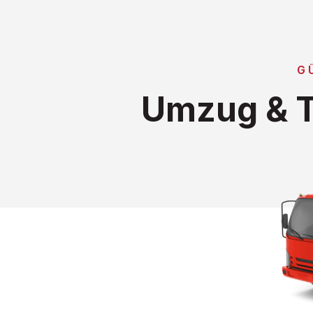
G
Umzug & T