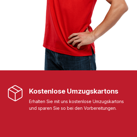
Kostenlose Umzugskartons
Erhalten Sie mit uns kostenlose Umzugskartons
und sparen Sie so bei den Vorbereitungen.