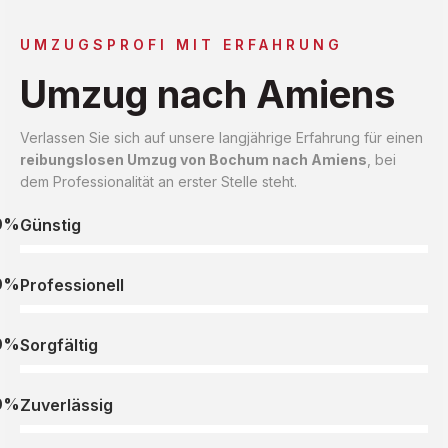
UMZUGSPROFI MIT ERFAHRUNG
Umzug nach Amiens
Verlassen Sie sich auf unsere langjährige Erfahrung für einen
reibungslosen Umzug von Bochum nach Amiens
, bei
dem Professionalität an erster Stelle steht.
0%
Günstig
0%
Professionell
0%
Sorgfältig
0%
Zuverlässig