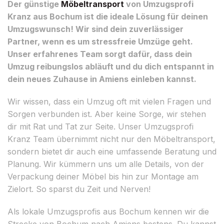
Der günstige
Möbeltransport
von Umzugsprofi
Kranz aus Bochum ist die ideale Lösung für deinen
Umzugswunsch! Wir sind dein zuverlässiger
Partner, wenn es um stressfreie Umzüge geht.
Unser erfahrenes Team sorgt dafür, dass dein
Umzug reibungslos abläuft und du dich entspannt in
dein neues Zuhause in Amiens einleben kannst.
Wir wissen, dass ein Umzug oft mit vielen Fragen und
Sorgen verbunden ist. Aber keine Sorge, wir stehen
dir mit Rat und Tat zur Seite. Unser Umzugsprofi
Kranz Team übernimmt nicht nur den Möbeltransport,
sondern bietet dir auch eine umfassende Beratung und
Planung. Wir kümmern uns um alle Details, von der
Verpackung deiner Möbel bis hin zur Montage am
Zielort. So sparst du Zeit und Nerven!
Als lokale Umzugsprofis aus Bochum kennen wir die
Strecke von Bochum nach Amiens bestens. Du kannst