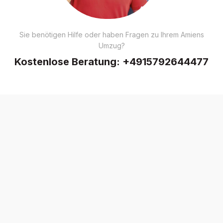
Sie benötigen Hilfe oder haben Fragen zu Ihrem Amiens
Umzug?
Kostenlose Beratung:
+4915792644477