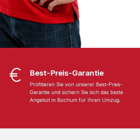
Best-Preis-Garantie
Profitieren Sie von unserer Best-Preis-
Garantie und sichern Sie sich das beste
Angebot in Bochum für Ihren Umzug.