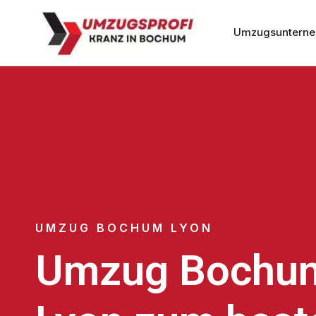
Umzugsuntern
UMZUG BOCHUM LYON
Umzug Bochu