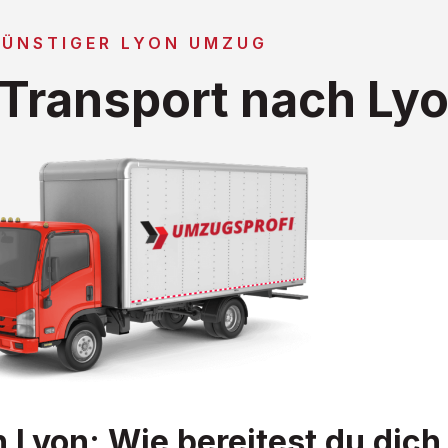
GÜNSTIGER LYON UMZUG
Transport nach Ly
yon: Wie bereitest du dich