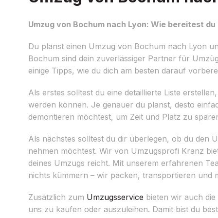
Umzug von Bochum nach Lyon: Wie bereitest du 
Du planst einen Umzug von Bochum nach Lyon und 
Bochum sind dein zuverlässiger Partner für Umzüge
einige Tipps, wie du dich am besten darauf vorbere
Als erstes solltest du eine detaillierte Liste erst
werden können. Je genauer du planst, desto einf
demontieren möchtest, um Zeit und Platz zu spare
Als nächstes solltest du dir überlegen, ob du den
nehmen möchtest. Wir von Umzugsprofi Kranz biet
deines Umzugs reicht. Mit unserem erfahrenen Team
nichts kümmern – wir packen, transportieren und 
Zusätzlich zum
Umzugsservice
bieten wir auch die
uns zu kaufen oder auszuleihen. Damit bist du bes