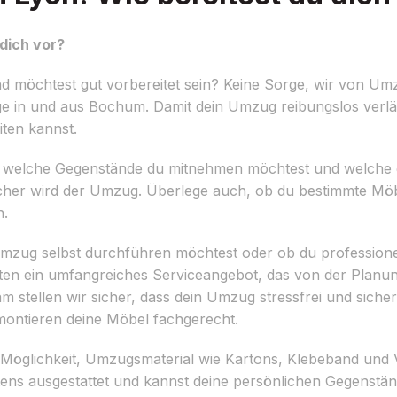
dich vor?
möchtest gut vorbereitet sein? Keine Sorge, wir von Um
 in und aus Bochum. Damit dein Umzug reibungslos verläuf
iten kannst.
ellen, welche Gegenstände du mitnehmen möchtest und welche 
acher wird der Umzug. Überlege auch, ob du bestimmte Mö
n.
 Umzug selbst durchführen möchtest oder ob du professione
en ein umfangreiches Serviceangebot, das von der Planu
 stellen wir sicher, dass dein Umzug stressfrei und sicher
montieren deine Möbel fachgerecht.
 Möglichkeit, Umzugsmaterial wie Kartons, Klebeband und 
tens ausgestattet und kannst deine persönlichen Gegenständ