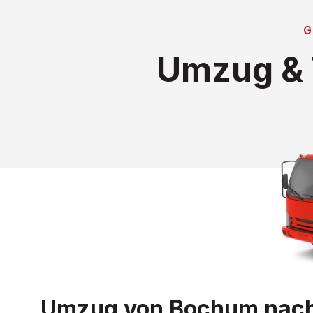
Umzug & 
Umzug von Bochum nach L