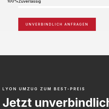
100%
Zuverlässig
UNVERBINDLICH ANFRAGEN
LYON UMZUG ZUM BEST-PREIS
Jetzt unverbindlic