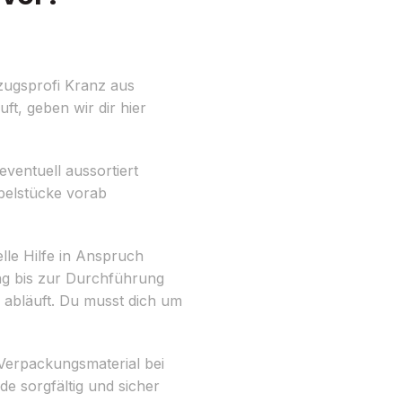
zugsprofi Kranz aus
t, geben wir dir hier
eventuell aussortiert
belstücke vorab
lle Hilfe in Anspruch
ng bis zur Durchführung
 abläuft. Du musst dich um
Verpackungsmaterial bei
e sorgfältig und sicher