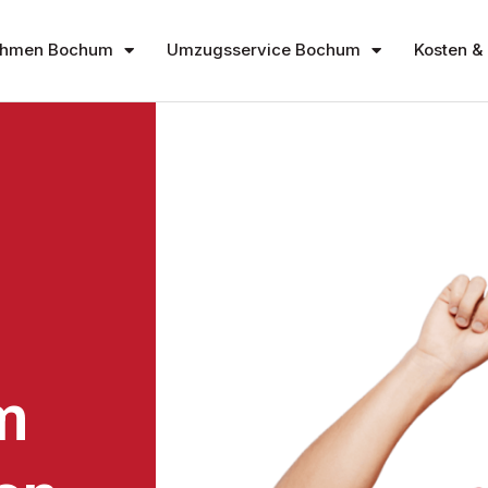
ehmen Bochum
Umzugsservice Bochum
Kosten & 
m