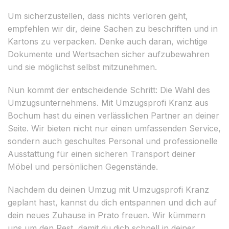
Um sicherzustellen, dass nichts verloren geht,
empfehlen wir dir, deine Sachen zu beschriften und in
Kartons zu verpacken. Denke auch daran, wichtige
Dokumente und Wertsachen sicher aufzubewahren
und sie möglichst selbst mitzunehmen.
Nun kommt der entscheidende Schritt: Die Wahl des
Umzugsunternehmens. Mit Umzugsprofi Kranz aus
Bochum hast du einen verlässlichen Partner an deiner
Seite. Wir bieten nicht nur einen umfassenden Service,
sondern auch geschultes Personal und professionelle
Ausstattung für einen sicheren Transport deiner
Möbel und persönlichen Gegenstände.
Nachdem du deinen Umzug mit Umzugsprofi Kranz
geplant hast, kannst du dich entspannen und dich auf
dein neues Zuhause in Prato freuen. Wir kümmern
uns um den Rest, damit du dich schnell in deiner