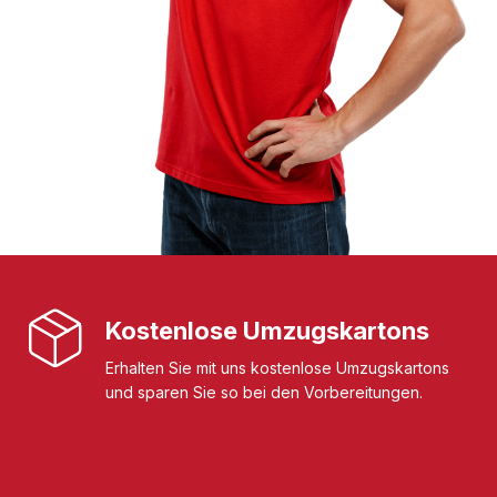
Kostenlose Umzugskartons
Erhalten Sie mit uns kostenlose Umzugskartons
und sparen Sie so bei den Vorbereitungen.