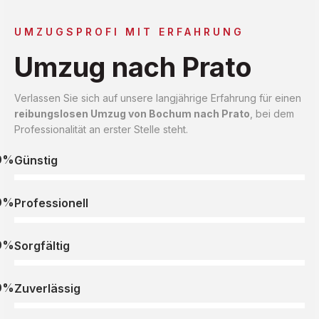
UMZUGSPROFI MIT ERFAHRUNG
Umzug nach Prato
Verlassen Sie sich auf unsere langjährige Erfahrung für einen
reibungslosen Umzug von Bochum nach Prato
, bei dem
Professionalität an erster Stelle steht.
0%
Günstig
0%
Professionell
0%
Sorgfältig
0%
Zuverlässig