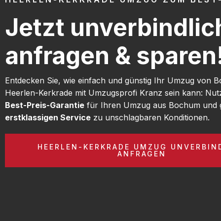
Jetzt unverbindlic
anfragen & sparen
Entdecken Sie, wie einfach und günstig Ihr Umzug von
Heerlen-Kerkrade mit Umzugsprofi Kranz sein kann: Nut
Best-Preis-Garantie
für Ihren Umzug aus Bochum und g
erstklassigen Service
zu unschlagbaren Konditionen.
HEERLEN-KERKRADE UMZUG UNVERBIN
ANFRAGEN