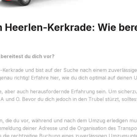
Heerlen-Kerkrade: Wie berei
ereitest du dich vor?
Kerkrade und bist auf der Suche nach einem zuverlässig
au richtig! Erfahre hier, wie du dich optimal auf deinen 
e, aber auch herausfordernde Erfahrung sein. Um sicherzu
A und O. Bevor du dich jedoch in den Trubel stürzt, solltest 
llen, die du vor, während und nach dem Umzug erledigen m
Ummeldung deiner Adresse und die Organisation des Transpo
ss die rechtzeitige Buchung eines zuverlässigen Umzugsun