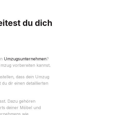
test du dich
en
Umzugsunternehmen
?
Umzug vorbereiten kannst.
stellen, dass dein Umzug
du dir einen detaillierten
usst. Dazu gehören
rts deiner Möbel und
ternehmens wie