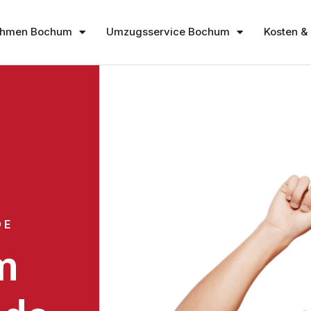
ehmen Bochum
Umzugsservice Bochum
Kosten & 
DE
m