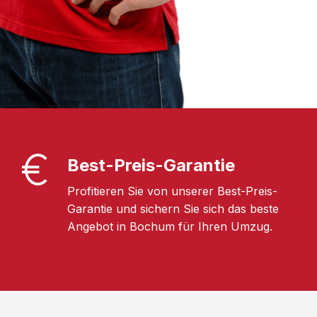
Best-Preis-Garantie
Profitieren Sie von unserer Best-Preis-
Garantie und sichern Sie sich das beste
Angebot in Bochum für Ihren Umzug.