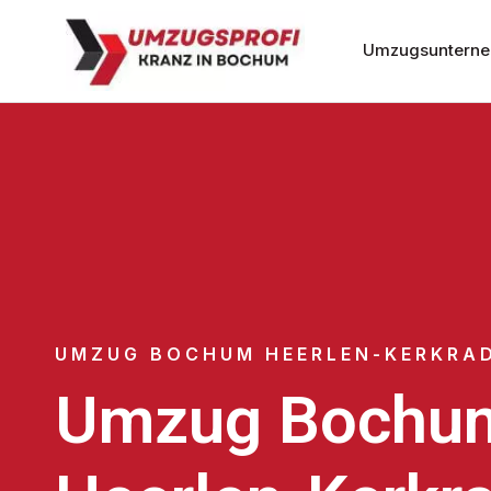
Umzugsuntern
UMZUG BOCHUM HEERLEN-KERKRA
Umzug Bochu