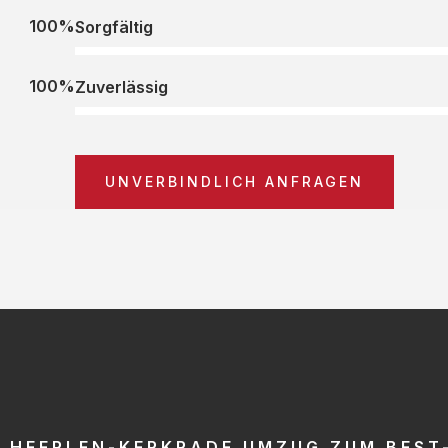
100%
Sorgfältig
100%
Zuverlässig
UNVERBINDLICH ANFRAGEN
HEERLEN-KERKRADE UMZUG ZUM BEST-