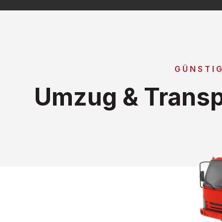
GÜNSTI
Umzug & Transp