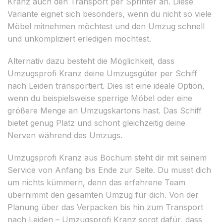
Kranz auch den Transport per Sprinter an. Diese
Variante eignet sich besonders, wenn du nicht so viele
Möbel mitnehmen möchtest und den Umzug schnell
und unkompliziert erledigen möchtest.
Alternativ dazu besteht die Möglichkeit, dass
Umzugsprofi Kranz deine Umzugsgüter per Schiff
nach Leiden transportiert. Dies ist eine ideale Option,
wenn du beispielsweise sperrige Möbel oder eine
größere Menge an Umzugskartons hast. Das Schiff
bietet genug Platz und schont gleichzeitig deine
Nerven während des Umzugs.
Umzugsprofi Kranz aus Bochum steht dir mit seinem
Service von Anfang bis Ende zur Seite. Du musst dich
um nichts kümmern, denn das erfahrene Team
übernimmt den gesamten Umzug für dich. Von der
Planung über das Verpacken bis hin zum Transport
nach Leiden – Umzugsprofi Kranz sorgt dafür, dass