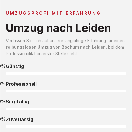
UMZUGSPROFI MIT ERFAHRUNG
Umzug nach Leiden
Verlassen Sie sich auf unsere langjährige Erfahrung für einen
reibungslosen Umzug von Bochum nach Leiden
, bei dem
Professionalität an erster Stelle steht.
0%
Günstig
0%
Professionell
0%
Sorgfältig
0%
Zuverlässig