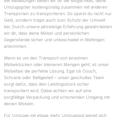
Bei Beiladungen bieten wir dir die Möglichkeit, deine
Umzugsgüter kostengünstig zusammen mit anderen
Transporten zu transportieren. So sparst du nicht nur
Geld, sondern trägst auch zum Schutz der Umwelt
bei. Durch unsere jahrelange Erfahrung gewährleisten
wir dir, dass deine Möbel und persönlichen
Gegenstände sicher und unbeschadet in Wettingen
ankommen.
Wenn es um den Transport von einzelnen
Möbelstücken oder kleineren Mengen geht, ist unser
Möbeltaxi die perfekte Lösung. Egal ob Couch,
Schrank oder Bettgestell – unser geschultes Team
sorgt dafür, dass dein Lieblingsstück sicher
transportiert wird. Dabei achten wir auf eine
sorgfältige Verpackung und schonenden Umgang mit
deinen Möbeln.
Für Umzüge mit etwas mehr Umzugsgut eignet sich