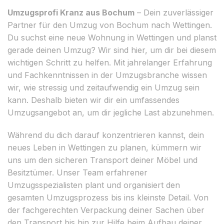
Umzugsprofi Kranz aus Bochum
– Dein zuverlässiger
Partner für den Umzug von Bochum nach Wettingen.
Du suchst eine neue Wohnung in Wettingen und planst
gerade deinen Umzug? Wir sind hier, um dir bei diesem
wichtigen Schritt zu helfen. Mit jahrelanger Erfahrung
und Fachkenntnissen in der Umzugsbranche wissen
wir, wie stressig und zeitaufwendig ein Umzug sein
kann. Deshalb bieten wir dir ein umfassendes
Umzugsangebot an, um dir jegliche Last abzunehmen.
Während du dich darauf konzentrieren kannst, dein
neues Leben in Wettingen zu planen, kümmern wir
uns um den sicheren Transport deiner Möbel und
Besitztümer. Unser Team erfahrener
Umzugsspezialisten plant und organisiert den
gesamten Umzugsprozess bis ins kleinste Detail. Von
der fachgerechten Verpackung deiner Sachen über
den Transport bis hin zur Hilfe beim Aufbau deiner