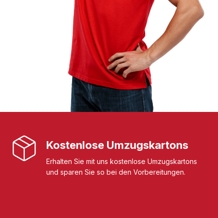
Kostenlose Umzugskartons
Erhalten Sie mit uns kostenlose Umzugskartons
und sparen Sie so bei den Vorbereitungen.