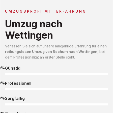
UMZUGSPROFI MIT ERFAHRUNG
Umzug nach
Wettingen
Verlassen Sie sich auf unsere langjährige Erfahrung für einen
reibungslosen Umzug von Bochum nach Wettingen
, bei
dem Professionalität an erster Stelle steht.
0%
Günstig
0%
Professionell
0%
Sorgfältig