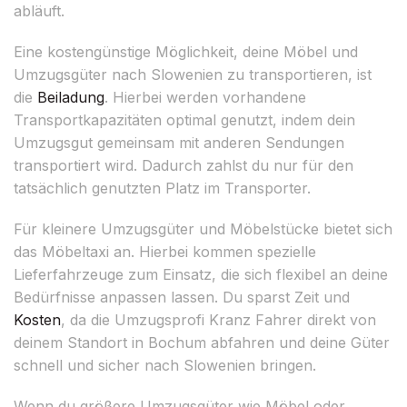
abläuft.
Eine kostengünstige Möglichkeit, deine Möbel und
Umzugsgüter nach Slowenien zu transportieren, ist
die
Beiladung
. Hierbei werden vorhandene
Transportkapazitäten optimal genutzt, indem dein
Umzugsgut gemeinsam mit anderen Sendungen
transportiert wird. Dadurch zahlst du nur für den
tatsächlich genutzten Platz im Transporter.
Für kleinere Umzugsgüter und Möbelstücke bietet sich
das Möbeltaxi an. Hierbei kommen spezielle
Lieferfahrzeuge zum Einsatz, die sich flexibel an deine
Bedürfnisse anpassen lassen. Du sparst Zeit und
Kosten
, da die Umzugsprofi Kranz Fahrer direkt von
deinem Standort in Bochum abfahren und deine Güter
schnell und sicher nach Slowenien bringen.
Wenn du größere Umzugsgüter wie Möbel oder