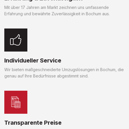
Mit über 17 Jahren am Markt zeichnen uns umfassende
Erfahrung und bewährte Zuverlässigkeit in Bochum aus.
Individueller Service
Wir bieten maßgeschneiderte Umzugslösungen in Bochum, die
genau auf Ihre Bedürfnisse abgestimmt sind.
Transparente Preise