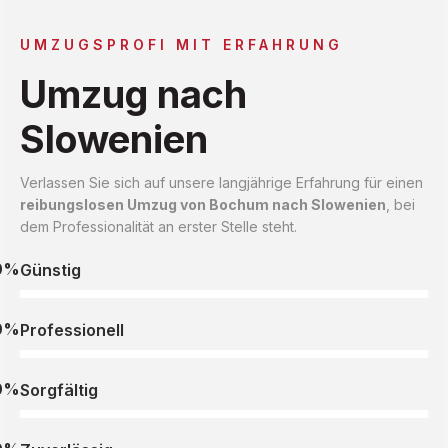
UMZUGSPROFI MIT ERFAHRUNG
Umzug nach
Slowenien
Verlassen Sie sich auf unsere langjährige Erfahrung für einen
reibungslosen Umzug von Bochum nach Slowenien
, bei
dem Professionalität an erster Stelle steht.
0%
Günstig
0%
Professionell
0%
Sorgfältig