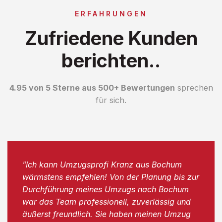
ERFAHRUNGEN
Zufriedene Kunden
berichten..
4.95 von 5 Sterne aus 500+ Bewertungen
sprechen
für sich.
"Ich kann Umzugsprofi Kranz aus Bochum
wärmstens empfehlen! Von der Planung bis zur
Durchführung meines Umzugs nach Bochum
war das Team professionell, zuverlässig und
äußerst freundlich. Sie haben meinen Umzug