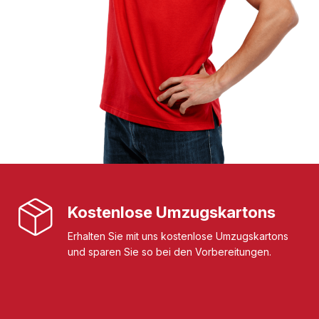
Kostenlose Umzugskartons
Erhalten Sie mit uns kostenlose Umzugskartons
und sparen Sie so bei den Vorbereitungen.