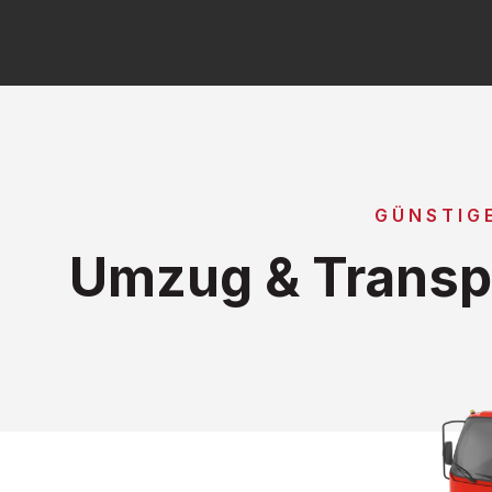
GÜNSTIG
Umzug & Transpo