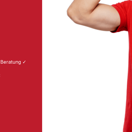
 Beratung ✓
: