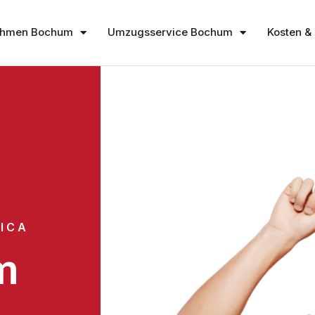
ehmen Bochum
Umzugsservice Bochum
Kosten & 
ICA
m