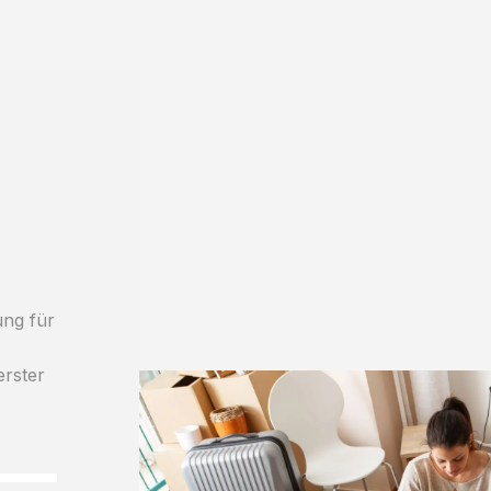
ung für
erster