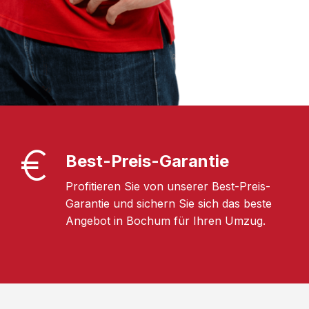
Best-Preis-Garantie
Profitieren Sie von unserer Best-Preis-
Garantie und sichern Sie sich das beste
Angebot in Bochum für Ihren Umzug.