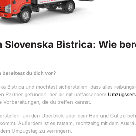
lovenska Bistrica: Wie bere
bereitest du dich vor?
istrica und möchtest sicherstellen, dass alles reibungslo
n Partner gefunden, der dir mit umfassendem
Umzugsserv
ge Vorbereitungen, die du treffen kannst.
 erstellen, um den Überblick über dein Hab und Gut zu beh
t ankommt. Außerdem ist es ratsam, rechtzeitig mit dem Au
r dem Umzugstag zu verringern.