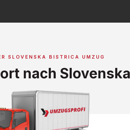
ER SLOVENSKA BISTRICA UMZUG
rt nach Slovenska 