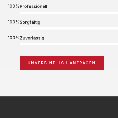
100%
Professionell
100%
Sorgfältig
100%
Zuverlässig
UNVERBINDLICH ANFRAGEN