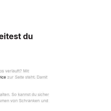
itest du
s verläuft? Mit
ice
zur Seite steht. Damit
alten. So kannst du sicher
sräumen von Schränken und