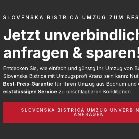
SLOVENSKA BISTRICA UMZUG ZUM BES
Jetzt unverbindlic
anfragen & sparen
Entdecken Sie, wie einfach und günstig Ihr Umzug von
Slovenska Bistrica mit Umzugsprofi Kranz sein kann: Nu
Best-Preis-Garantie
für Ihren Umzug aus Bochum und g
erstklassigen Service
zu unschlagbaren Konditionen.
SLOVENSKA BISTRICA UMZUG UNVERBI
ANFRAGEN