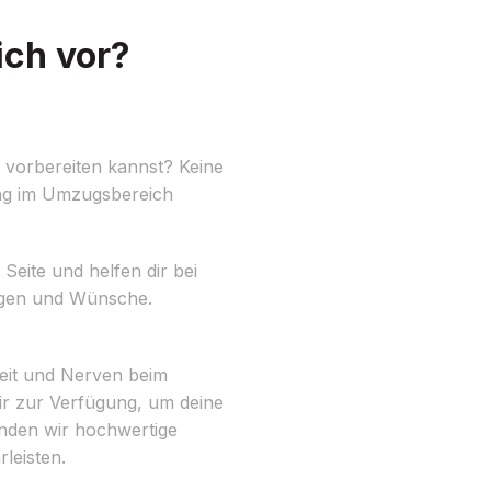
ich vor?
 vorbereiten kannst? Keine
ung im Umzugsbereich
Seite und helfen dir bei
rungen und Wünsche.
Zeit und Nerven beim
ir zur Verfügung, um deine
enden wir hochwertige
leisten.