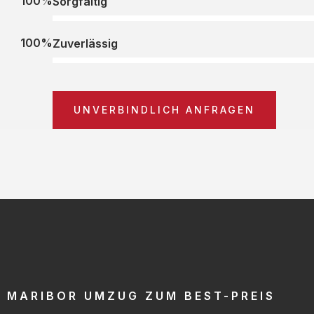
100%
Sorgfältig
100%
Zuverlässig
UNVERBINDLICH ANFRAGEN
MARIBOR UMZUG ZUM BEST-PREIS