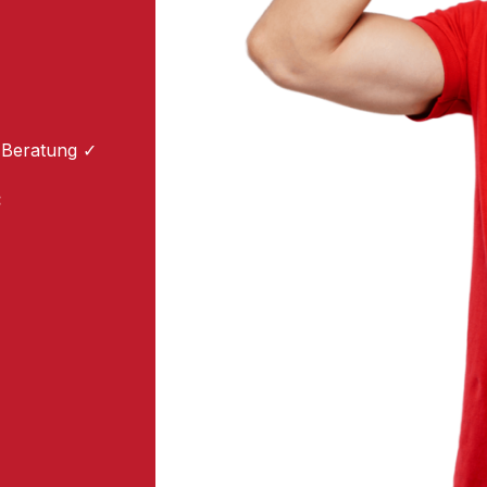
 Beratung ✓
: