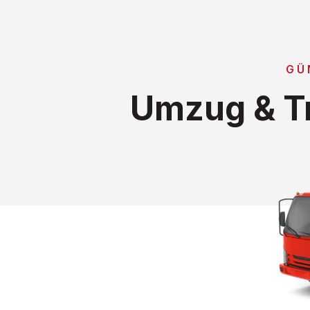
GÜ
Umzug & Tr