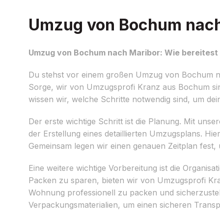
Umzug von Bochum nach M
Umzug von Bochum nach Maribor: Wie bereitest 
Du stehst vor einem großen Umzug von Bochum nac
Sorge, wir von Umzugsprofi Kranz aus Bochum sind
wissen wir, welche Schritte notwendig sind, um de
Der erste wichtige Schritt ist die Planung. Mit uns
der Erstellung eines detaillierten Umzugsplans. Hi
Gemeinsam legen wir einen genauen Zeitplan fest, 
Eine weitere wichtige Vorbereitung ist die Organi
Packen zu sparen, bieten wir von Umzugsprofi Kra
Wohnung professionell zu packen und sicherzustel
Verpackungsmaterialien, um einen sicheren Transp