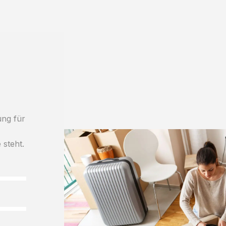
ung für
 steht.