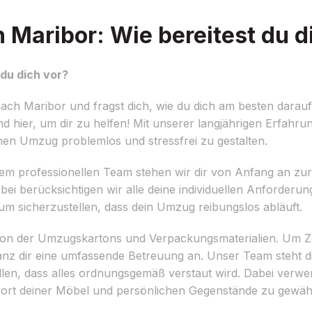
aribor: Wie bereitest du d
du dich vor?
h Maribor und fragst dich, wie du dich am besten darauf
 hier, um dir zu helfen! Mit unserer langjährigen Erfahr
inen Umzug problemlos und stressfrei zu gestalten.
erem professionellen Team stehen wir dir von Anfang an zur 
erbei berücksichtigen wir alle deine individuellen Anforde
um sicherzustellen, dass dein Umzug reibungslos abläuft.
sation der Umzugskartons und Verpackungsmaterialien. Um 
nz dir eine umfassende Betreuung an. Unser Team steht d
len, dass alles ordnungsgemäß verstaut wird. Dabei verw
ort deiner Möbel und persönlichen Gegenstände zu gewähr