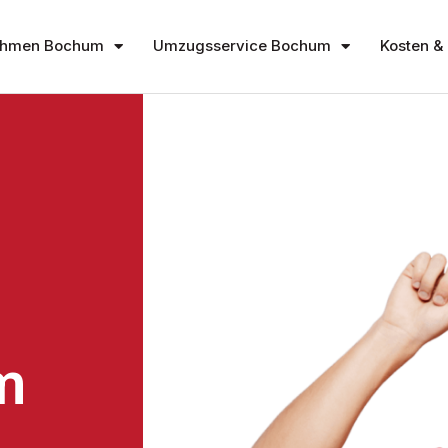
ehmen Bochum
Umzugsservice Bochum
Kosten & 
m