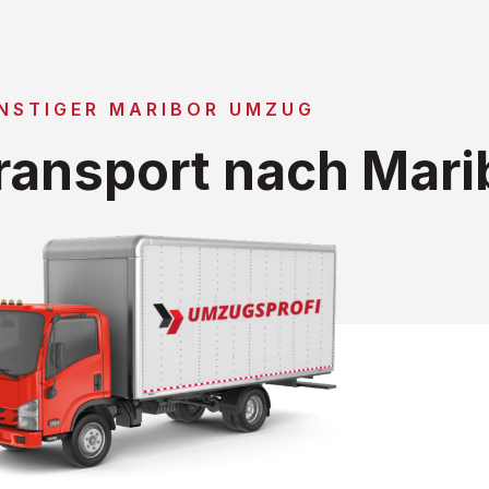
NSTIGER MARIBOR UMZUG
ansport nach Mari