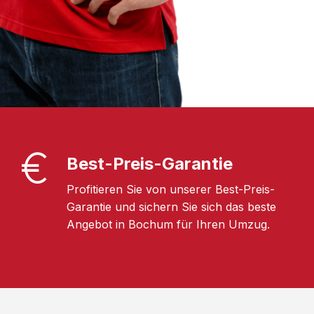
Best-Preis-Garantie
Profitieren Sie von unserer Best-Preis-
Garantie und sichern Sie sich das beste
Angebot in Bochum für Ihren Umzug.