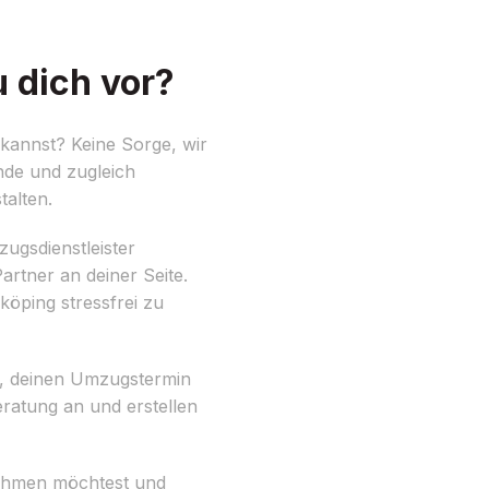
 dich vor?
kannst? Keine Sorge, wir
nde und zugleich
talten.
ugsdienstleister
artner an deiner Seite.
ping stressfrei zu
it, deinen Umzugstermin
eratung an und erstellen
tnehmen möchtest und