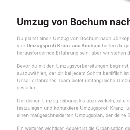
Umzug von Bochum nach J
Du planst einen Umzug von Bochum nach Jönköping 
von
Umzugsprofi Kranz aus Bochum
helfen dir g
herausfordernde Erfahrung sein, aber wir stehen di
Bevor du mit den Umzugsvorbereitungen beginnst, i
auszuwählen, der dir bei jedem Schritt behilflich 
Unser erfahrenes Team bietet umfangreiche Umzu
gestalten.
Um deinen Umzug reibungslos abzuwickeln, ist eine
festzulegen und kontaktiere Umzugsprofi Kranz, um 
einen maßgeschneiderten Umzugsplan, der deine B
Ein weiterer wichtiger Aspekt ist die Organisati