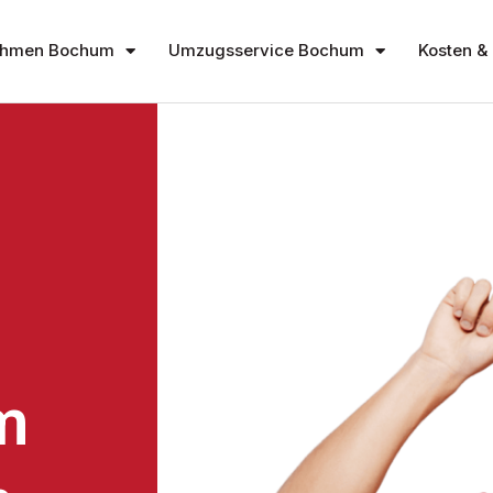
ehmen Bochum
Umzugsservice Bochum
Kosten & 
m