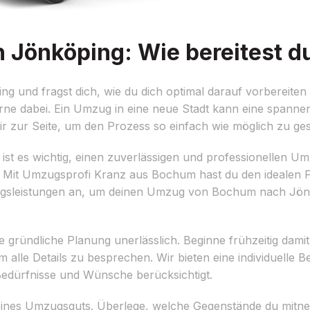
önköping: Wie bereitest du
und fragst dich, wie du dich optimal darauf vorbereiten 
erne dabei. Ein Umzug in eine neue Stadt kann eine spanne
r zur Seite, um den Prozess so einfach wie möglich zu ges
st es wichtig, einen zuverlässigen und professionellen Umz
ist. Mit Umzugsprofi Kranz aus Bochum hast du den idealen P
gsleistungen an, um deinen Umzug von Bochum nach Jönkö
 gründliche Planung unerlässlich. Beginne frühzeitig dam
alle Details zu besprechen. Wir bieten eine individuelle B
edürfnisse und Wünsche berücksichtigt.
on deines Umzugsguts. Überlege, welche Gegenstände du mi