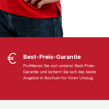
Best-Preis-Garantie
Profitieren Sie von unserer Best-Preis-
Garantie und sichern Sie sich das beste
Angebot in Bochum für Ihren Umzug.