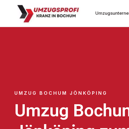
Umzugsuntern
UMZUG BOCHUM JÖNKÖPING
Umzug Bochu