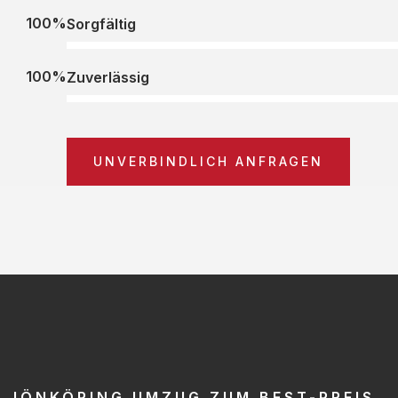
100%
Sorgfältig
100%
Zuverlässig
UNVERBINDLICH ANFRAGEN
JÖNKÖPING UMZUG ZUM BEST-PREIS