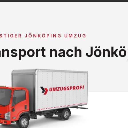
STIGER JÖNKÖPING UMZUG
nsport nach Jönkö