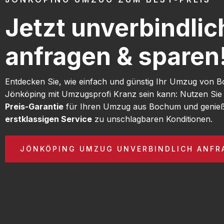
Jetzt unverbindlic
anfragen & sparen
Entdecken Sie, wie einfach und günstig Ihr Umzug von
Jönköping mit Umzugsprofi Kranz sein kann: Nutzen Si
Preis-Garantie
für Ihren Umzug aus Bochum und genieß
erstklassigen Service
zu unschlagbaren Konditionen.
JÖNKÖPING UMZUG UNVERBINDLICH ANFR