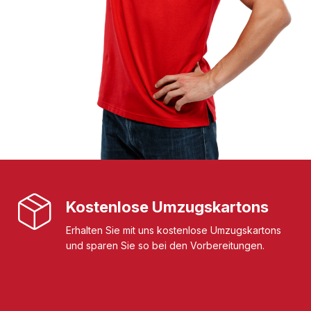
Kostenlose Umzugskartons
Erhalten Sie mit uns kostenlose Umzugskartons
und sparen Sie so bei den Vorbereitungen.