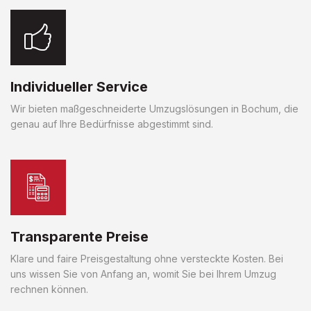
Individueller Service
Wir bieten maßgeschneiderte Umzugslösungen in Bochum, die
genau auf Ihre Bedürfnisse abgestimmt sind.
Transparente Preise
Klare und faire Preisgestaltung ohne versteckte Kosten. Bei
uns wissen Sie von Anfang an, womit Sie bei Ihrem Umzug
rechnen können.