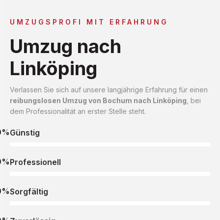
UMZUGSPROFI MIT ERFAHRUNG
Umzug nach
Linköping
Verlassen Sie sich auf unsere langjährige Erfahrung für einen
reibungslosen Umzug von Bochum nach Linköping
, bei
dem Professionalität an erster Stelle steht.
0%
Günstig
0%
Professionell
0%
Sorgfältig