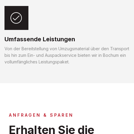
Umfassende Leistungen
Von der Bereitstellung von Umzugsmaterial über den Transport
bis hin zum Ein- und Auspackservice bieten wir in Bochum ein
vollumfängliches Leistungspaket.
ANFRAGEN & SPAREN
Erhalten Sie die