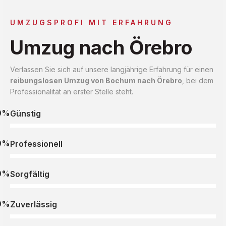
UMZUGSPROFI MIT ERFAHRUNG
Umzug nach Örebro
Verlassen Sie sich auf unsere langjährige Erfahrung für einen
reibungslosen Umzug von Bochum nach Örebro
, bei dem
Professionalität an erster Stelle steht.
0%
Günstig
0%
Professionell
0%
Sorgfältig
0%
Zuverlässig