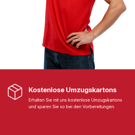
Kostenlose Umzugskartons
Erhalten Sie mit uns kostenlose Umzugskartons
und sparen Sie so bei den Vorbereitungen.