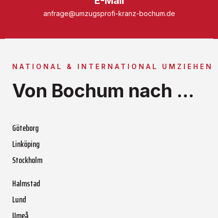
E-Mail
anfrage@umzugsprofi-kranz-bochum.de
NATIONAL & INTERNATIONAL UMZIEHEN
Von Bochum nach ...
Göteborg
Linköping
Stockholm
Halmstad
Lund
Umeå