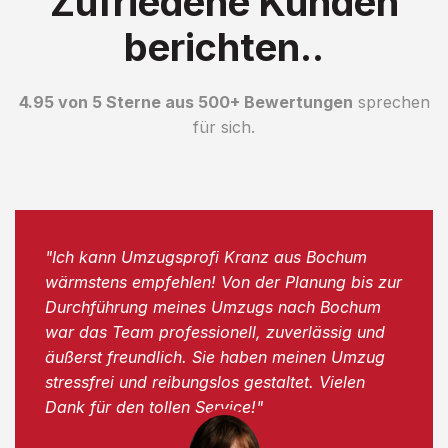
Zufriedene Kunden
berichten..
4.95 von 5 Sterne aus 500+ Bewertungen
sprechen
für sich.
"Ich kann Umzugsprofi Kranz aus Bochum
wärmstens empfehlen! Von der Planung bis zur
Durchführung meines Umzugs nach Bochum
war das Team professionell, zuverlässig und
äußerst freundlich. Sie haben meinen Umzug
stressfrei und reibungslos gestaltet. Vielen
Dank für den tollen Service!"