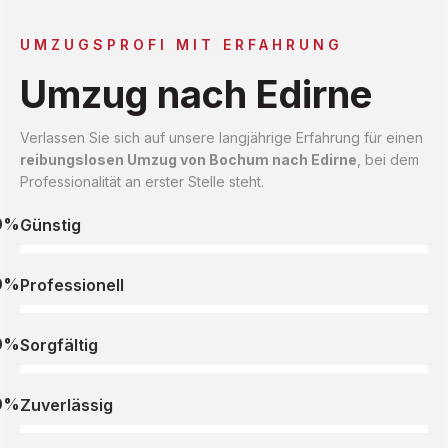
UMZUGSPROFI MIT ERFAHRUNG
Umzug nach Edirne
Verlassen Sie sich auf unsere langjährige Erfahrung für einen
reibungslosen Umzug von Bochum nach Edirne
, bei dem
Professionalität an erster Stelle steht.
0%
Günstig
0%
Professionell
0%
Sorgfältig
0%
Zuverlässig