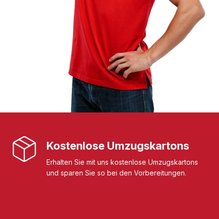
Kostenlose Umzugskartons
Erhalten Sie mit uns kostenlose Umzugskartons
und sparen Sie so bei den Vorbereitungen.