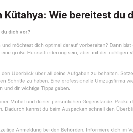
ütahya: Wie bereitest du d
du dich vor?
nd möchtest dich optimal darauf vorbereiten? Dann bist 
ine große Herausforderung sein, aber mit der richtigen V
, um den Überblick über all deine Aufgaben zu behalten. Setz
gen Schritte zu haben. Eine professionelle Umzugsfirma wi
ein und dir wichtige Tipps geben.
 deiner Möbel und deiner persönlichen Gegenstände. Packe d
men. Dadurch kannst du beim Auspacken schnell den Überbl
zeitige Anmeldung bei den Behörden. Informiere dich im V