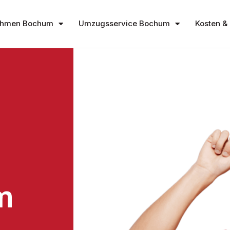
ehmen Bochum
Umzugsservice Bochum
Kosten & 
m