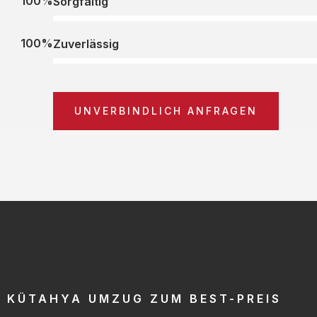
100%
Sorgfältig
100%
Zuverlässig
UNVERBINDLICH ANFRAGEN
KÜTAHYA UMZUG ZUM BEST-PREIS