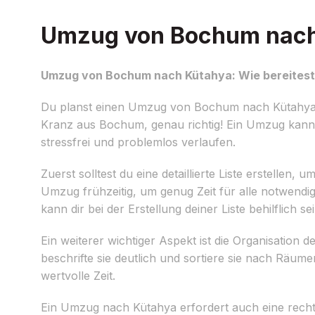
Umzug von Bochum nach K
Umzug von Bochum nach Kütahya: Wie bereitest 
Du planst einen Umzug von Bochum nach Kütahya u
Kranz aus Bochum, genau richtig! Ein Umzug kann e
stressfrei und problemlos verlaufen.
Zuerst solltest du eine detaillierte Liste erstellen
Umzug frühzeitig, um genug Zeit für alle notwendi
kann dir bei der Erstellung deiner Liste behilflich s
Ein weiterer wichtiger Aspekt ist die Organisation
beschrifte sie deutlich und sortiere sie nach Räu
wertvolle Zeit.
Ein Umzug nach Kütahya erfordert auch eine recht