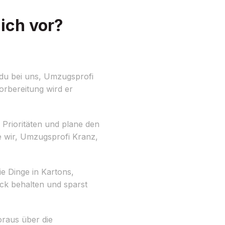
ich vor?
du bei uns, Umzugsprofi
orbereitung wird er
e Prioritäten und plane den
e wir, Umzugsprofi Kranz,
ie Dinge in Kartons,
ick behalten und sparst
oraus über die