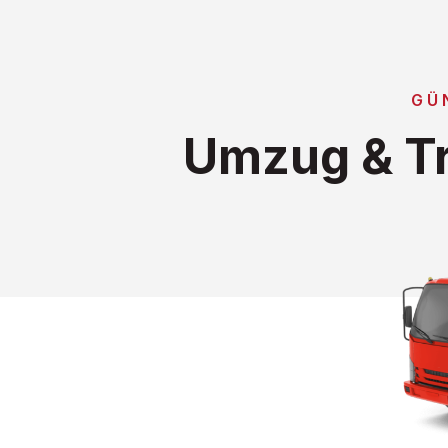
GÜ
Umzug & Tr