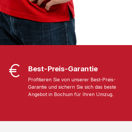
Best-Preis-Garantie
Profitieren Sie von unserer Best-Preis-
Garantie und sichern Sie sich das beste
Angebot in Bochum für Ihren Umzug.