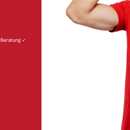
 Beratung ✓
: