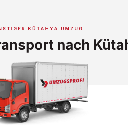
NSTIGER KÜTAHYA UMZUG
ansport nach Küta