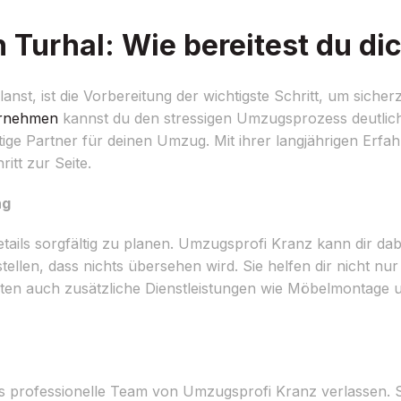
urhal: Wie bereitest du dic
 ist die Vorbereitung der wichtigste Schritt, um sicherzu
rnehmen
kannst du den stressigen Umzugsprozess deutlich
ge Partner für deinen Umzug. Mit ihrer langjährigen Erfa
itt zur Seite.
ng
tails sorgfältig zu planen. Umzugsprofi Kranz kann dir dab
tellen, dass nichts übersehen wird. Sie helfen dir nicht nu
ten auch zusätzliche Dienstleistungen wie Möbelmontage
 professionelle Team von Umzugsprofi Kranz verlassen. Si