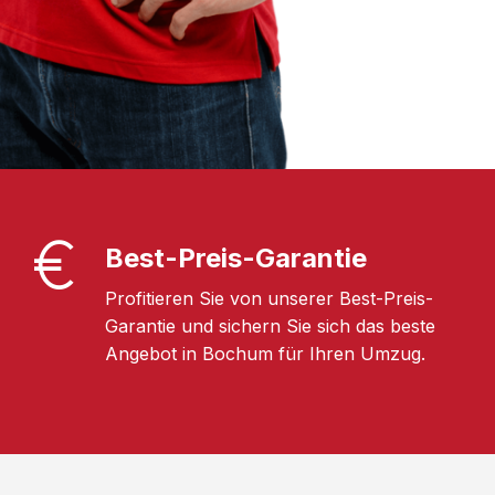
Best-Preis-Garantie
Profitieren Sie von unserer Best-Preis-
Garantie und sichern Sie sich das beste
Angebot in Bochum für Ihren Umzug.