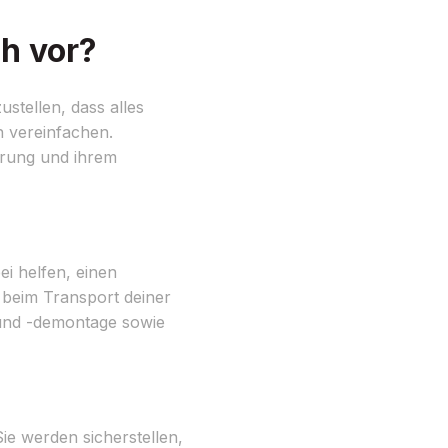
h vor?
stellen, dass alles
 vereinfachen.
hrung und ihrem
ei helfen, einen
r beim Transport deiner
 und -demontage sowie
e werden sicherstellen,