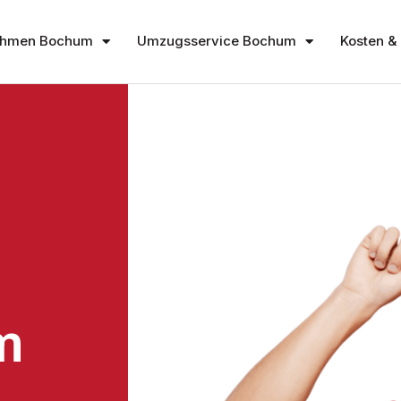
ehmen Bochum
Umzugsservice Bochum
Kosten & 
m