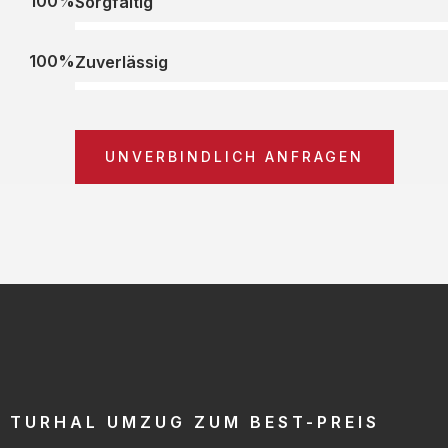
100%
Sorgfältig
100%
Zuverlässig
UNVERBINDLICH ANFRAGEN
TURHAL UMZUG ZUM BEST-PREIS