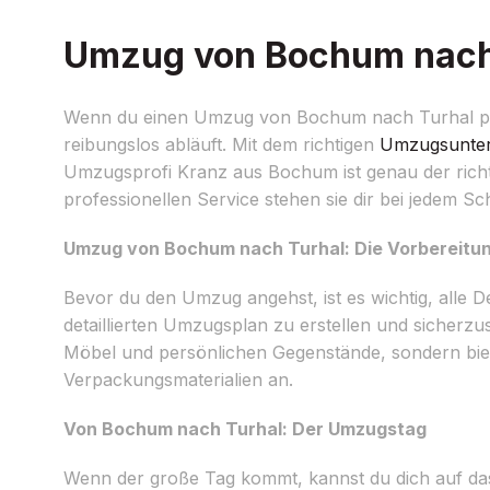
Umzug von Bochum nach T
Wenn du einen Umzug von Bochum nach Turhal planst,
reibungslos abläuft. Mit dem richtigen
Umzugsunte
Umzugsprofi Kranz aus Bochum ist genau der richti
professionellen Service stehen sie dir bei jedem Schr
Umzug von Bochum nach Turhal: Die Vorbereitu
Bevor du den Umzug angehst, ist es wichtig, alle De
detaillierten Umzugsplan zu erstellen und sicherzus
Möbel und persönlichen Gegenstände, sondern bie
Verpackungsmaterialien an.
Von Bochum nach Turhal: Der Umzugstag
Wenn der große Tag kommt, kannst du dich auf das