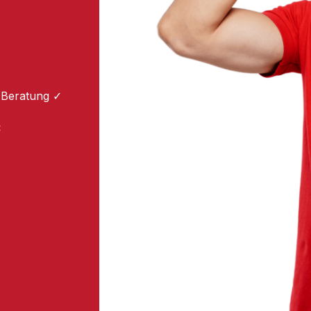
 Beratung ✓
: