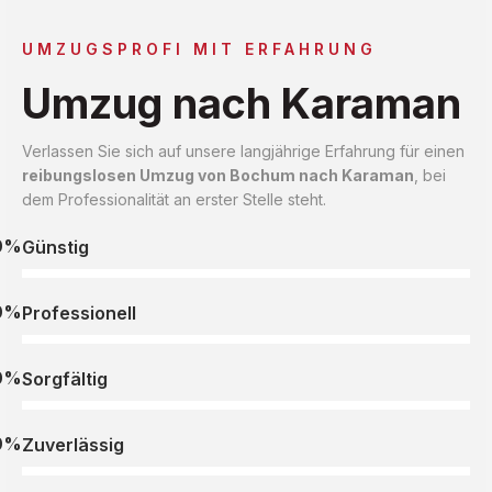
UMZUGSPROFI MIT ERFAHRUNG
Umzug nach Karaman
Verlassen Sie sich auf unsere langjährige Erfahrung für einen
reibungslosen Umzug von Bochum nach Karaman
, bei
dem Professionalität an erster Stelle steht.
0%
Günstig
0%
Professionell
0%
Sorgfältig
0%
Zuverlässig