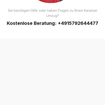
Sie benötigen Hilfe oder haben Fragen zu Ihrem Karaman
Umzug?
Kostenlose Beratung:
+4915792644477