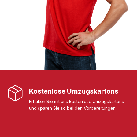
Kostenlose Umzugskartons
Erhalten Sie mit uns kostenlose Umzugskartons
und sparen Sie so bei den Vorbereitungen.