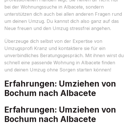
bei der Wohnungssuche in Albacete, sondern
unterstützen dich auch bei allen anderen Fragen rund
um deinen Umzug. Du kannst dich also ganz auf das
Neue freuen und den Umzug stressfrei angehen.
Überzeuge dich selbst von der Expertise von
Umzugsprofi Kranz und kontaktiere sie für ein
unverbindliches Beratungsgespräch. Mit ihnen wirst du
schnell eine passende Wohnung in Albacete finden
und deinen Umzug ohne Sorgen starten können!
Erfahrungen: Umziehen von
Bochum nach Albacete
Erfahrungen: Umziehen von
Bochum nach Albacete