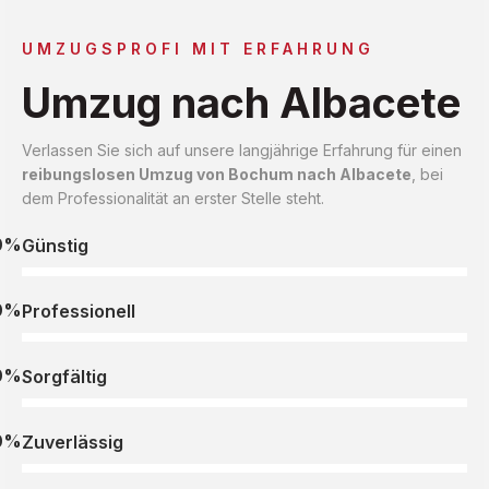
UMZUGSPROFI MIT ERFAHRUNG
Umzug nach Albacete
Verlassen Sie sich auf unsere langjährige Erfahrung für einen
reibungslosen Umzug von Bochum nach Albacete
, bei
dem Professionalität an erster Stelle steht.
0%
Günstig
0%
Professionell
0%
Sorgfältig
0%
Zuverlässig