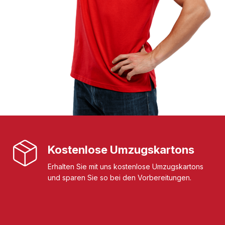
Kostenlose Umzugskartons
Erhalten Sie mit uns kostenlose Umzugskartons
und sparen Sie so bei den Vorbereitungen.