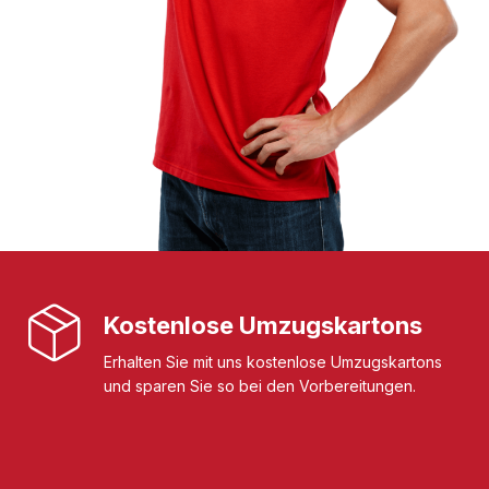
Kostenlose Umzugskartons
Erhalten Sie mit uns kostenlose Umzugskartons
und sparen Sie so bei den Vorbereitungen.