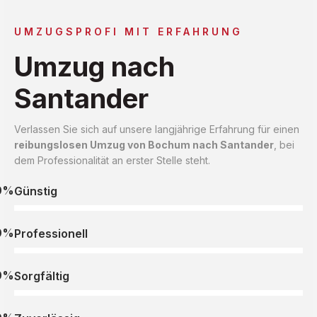
UMZUGSPROFI MIT ERFAHRUNG
Umzug nach
Santander
Verlassen Sie sich auf unsere langjährige Erfahrung für einen
reibungslosen Umzug von Bochum nach Santander
, bei
dem Professionalität an erster Stelle steht.
0%
Günstig
0%
Professionell
0%
Sorgfältig