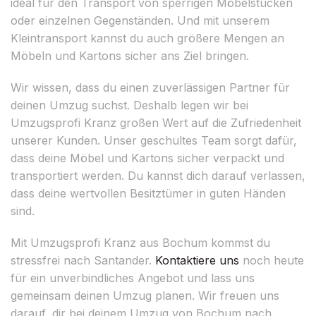
ideal für den Transport von sperrigen Möbelstücken
oder einzelnen Gegenständen. Und mit unserem
Kleintransport kannst du auch größere Mengen an
Möbeln und Kartons sicher ans Ziel bringen.
Wir wissen, dass du einen zuverlässigen Partner für
deinen Umzug suchst. Deshalb legen wir bei
Umzugsprofi Kranz großen Wert auf die Zufriedenheit
unserer Kunden. Unser geschultes Team sorgt dafür,
dass deine Möbel und Kartons sicher verpackt und
transportiert werden. Du kannst dich darauf verlassen,
dass deine wertvollen Besitztümer in guten Händen
sind.
Mit Umzugsprofi Kranz aus Bochum kommst du
stressfrei nach Santander.
Kontaktiere uns
noch heute
für ein unverbindliches Angebot und lass uns
gemeinsam deinen Umzug planen. Wir freuen uns
darauf, dir bei deinem Umzug von Bochum nach