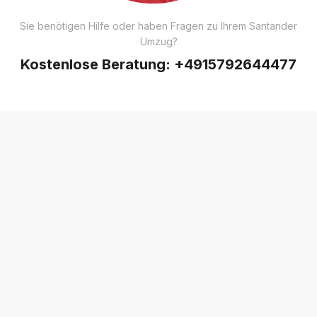
Sie benötigen Hilfe oder haben Fragen zu Ihrem Santander
Umzug?
Kostenlose Beratung:
+4915792644477