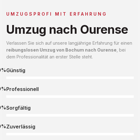
UMZUGSPROFI MIT ERFAHRUNG
Umzug nach Ourense
Verlassen Sie sich auf unsere langjährige Erfahrung für einen
reibungslosen Umzug von Bochum nach Ourense
, bei
dem Professionalität an erster Stelle steht.
0%
Günstig
0%
Professionell
0%
Sorgfältig
0%
Zuverlässig