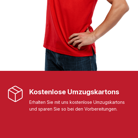
Kostenlose Umzugskartons
Erhalten Sie mit uns kostenlose Umzugskartons
und sparen Sie so bei den Vorbereitungen.