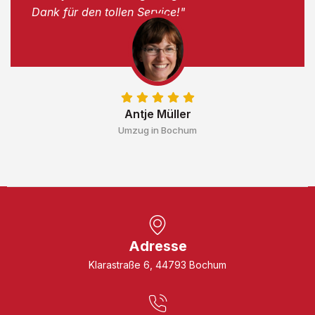
Dank für den tollen Service!"
Antje Müller
Umzug in Bochum
Adresse
Klarastraße 6, 44793 Bochum