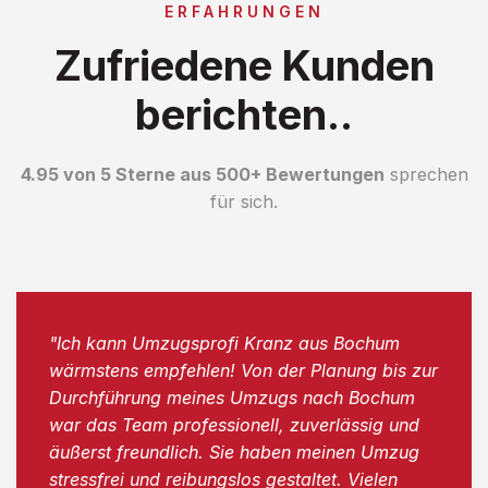
ERFAHRUNGEN
Zufriedene Kunden
berichten..
4.95 von 5 Sterne aus 500+ Bewertungen
sprechen
für sich.
"Ich kann Umzugsprofi Kranz aus Bochum
wärmstens empfehlen! Von der Planung bis zur
Durchführung meines Umzugs nach Bochum
war das Team professionell, zuverlässig und
äußerst freundlich. Sie haben meinen Umzug
stressfrei und reibungslos gestaltet. Vielen