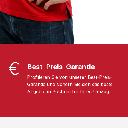
Best-Preis-Garantie
Profitieren Sie von unserer Best-Preis-
Garantie und sichern Sie sich das beste
Angebot in Bochum für Ihren Umzug.