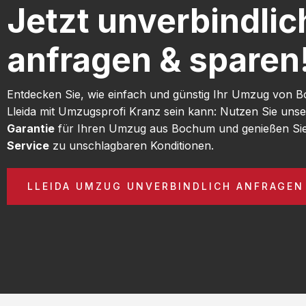
Jetzt unverbindlic
anfragen & sparen
Entdecken Sie, wie einfach und günstig Ihr Umzug von
Lleida mit Umzugsprofi Kranz sein kann: Nutzen Sie uns
Garantie
für Ihren Umzug aus Bochum und genießen Si
Service
zu unschlagbaren Konditionen.
LLEIDA UMZUG UNVERBINDLICH ANFRAGEN