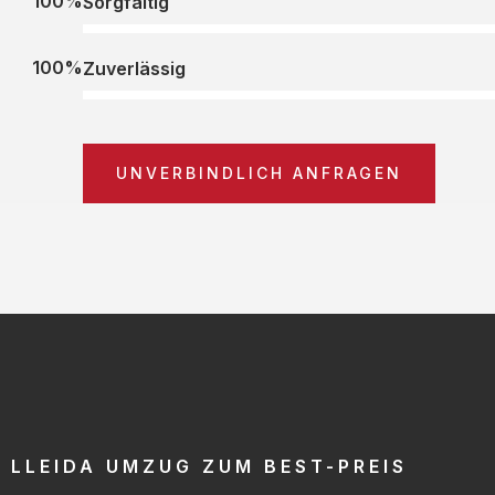
100%
Sorgfältig
100%
Zuverlässig
UNVERBINDLICH ANFRAGEN
LLEIDA UMZUG ZUM BEST-PREIS