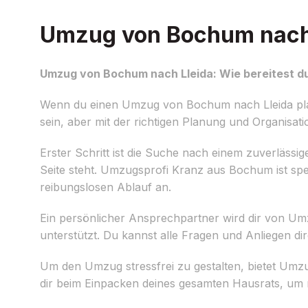
Umzug von Bochum nach L
Umzug von Bochum nach Lleida: Wie bereitest du
Wenn du einen Umzug von Bochum nach Lleida planst
sein, aber mit der richtigen Planung und Organisatio
Erster Schritt ist die Suche nach einem zuverlässi
Seite steht. Umzugsprofi Kranz aus Bochum ist spe
reibungslosen Ablauf an.
Ein persönlicher Ansprechpartner wird dir von Um
unterstützt. Du kannst alle Fragen und Anliegen di
Um den Umzug stressfrei zu gestalten, bietet Umzu
dir beim Einpacken deines gesamten Hausrats, u