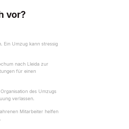
h vor?
n. Ein Umzug kann stressig
ochum nach Lleida zur
tungen für einen
d Organisation des Umzugs
euung verlassen.
ahrenen Mitarbeiter helfen
.