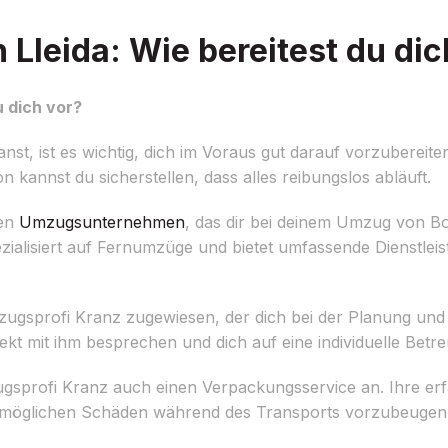
leida: Wie bereitest du dic
 dich vor?
, ist es wichtig, dich im Voraus gut darauf vorzubereite
n kannst du sicherstellen, dass alles reibungslos abläuft.
gen
Umzugsunternehmen
, das dir bei deinem Umzug von B
zialisiert auf Fernumzüge und bietet umfassende Dienstleis
zugsprofi Kranz zugewiesen, der dich bei der Planung un
rekt mit ihm besprechen und dich auf eine individuelle Betr
gsprofi Kranz auch einen Verpackungsservice an. Ihre erf
m möglichen Schäden während des Transports vorzubeugen