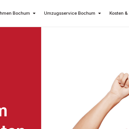
ehmen Bochum
Umzugsservice Bochum
Kosten & 
m