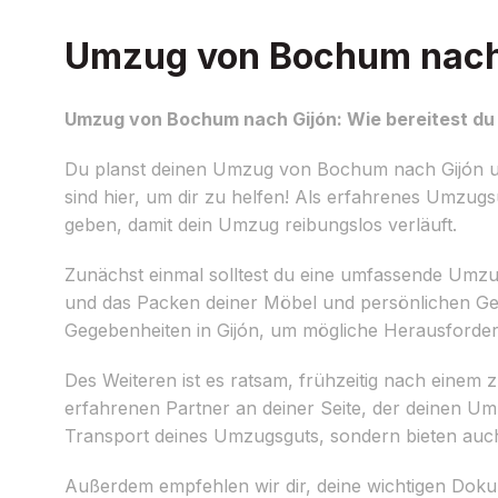
Umzug von Bochum nach G
Umzug von Bochum nach Gijón: Wie bereitest du 
Du planst deinen Umzug von Bochum nach Gijón und
sind hier, um dir zu helfen! Als erfahrenes Umzu
geben, damit dein Umzug reibungslos verläuft.
Zunächst einmal solltest du eine umfassende Umzug
und das Packen deiner Möbel und persönlichen Geg
Gegebenheiten in Gijón, um mögliche Herausforder
Des Weiteren ist es ratsam, frühzeitig nach eine
erfahrenen Partner an deiner Seite, der deinen Umz
Transport deines Umzugsguts, sondern bieten auch 
Außerdem empfehlen wir dir, deine wichtigen Dok