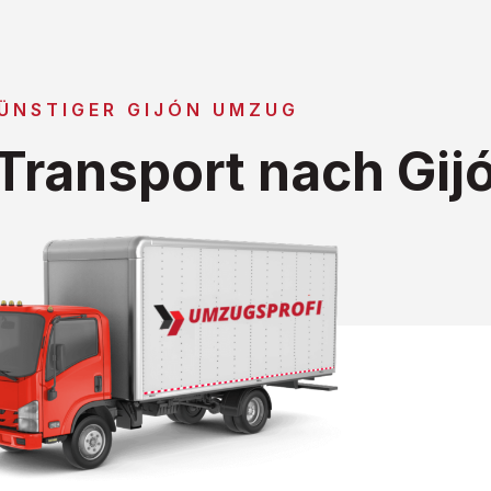
ÜNSTIGER GIJÓN UMZUG
ransport nach Gij