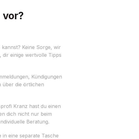
 vor?
 kannst? Keine Sorge, wir
ir einige wertvolle Tipps
e Ummeldungen, Kündigungen
über die örtlichen
profi Kranz hast du einen
en dich nicht nur beim
ndividuelle Beratung.
 in eine separate Tasche