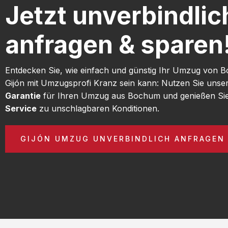
Jetzt unverbindlic
anfragen & sparen
Entdecken Sie, wie einfach und günstig Ihr Umzug von
Gijón mit Umzugsprofi Kranz sein kann: Nutzen Sie unse
Garantie
für Ihren Umzug aus Bochum und genießen Si
Service
zu unschlagbaren Konditionen.
GIJÓN UMZUG UNVERBINDLICH ANFRAGEN