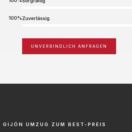
100%
Sorgfältig
100%
Zuverlässig
UNVERBINDLICH ANFRAGEN
GIJÓN UMZUG ZUM BEST-PREIS