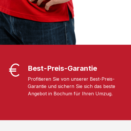
Best-Preis-Garantie
Profitieren Sie von unserer Best-Preis-
Garantie und sichern Sie sich das beste
Angebot in Bochum für Ihren Umzug.