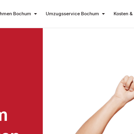
ehmen Bochum
Umzugsservice Bochum
Kosten & 
m