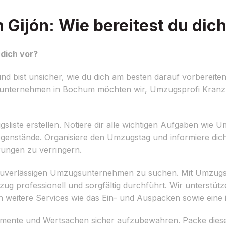
ijón: Wie bereitest du dich
dich vor?
 bist unsicher, wie du dich am besten darauf vorbereiten
gsunternehmen in Bochum möchten wir, Umzugsprofi Kranz, d
sliste erstellen. Notiere dir alle wichtigen Aufgaben wi
enstände. Organisiere den Umzugstag und informiere dich 
ungen zu verringern.
m zuverlässigen Umzugsunternehmen zu suchen. Mit Umzugs
ug professionell und sorgfältig durchführt. Wir unterstütz
weitere Services wie das Ein- und Auspacken sowie eine i
umente und Wertsachen sicher aufzubewahren. Packe diese