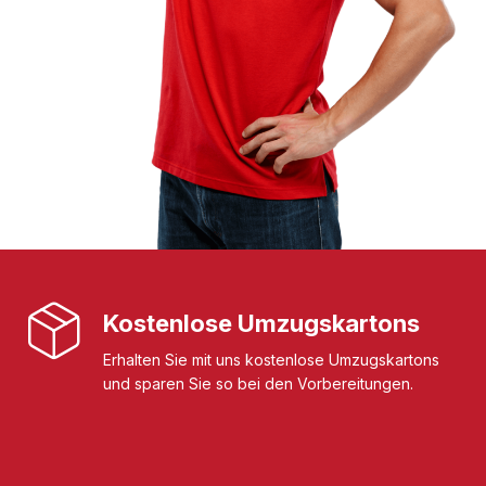
Kostenlose Umzugskartons
Erhalten Sie mit uns kostenlose Umzugskartons
und sparen Sie so bei den Vorbereitungen.