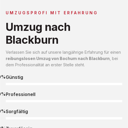
UMZUGSPROFI MIT ERFAHRUNG
Umzug nach
Blackburn
Verlassen Sie sich auf unsere langjährige Erfahrung für einen
reibungslosen Umzug von Bochum nach Blackburn
, bei
dem Professionalität an erster Stelle steht.
0%
Günstig
0%
Professionell
0%
Sorgfältig