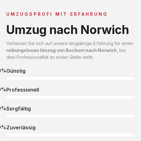
UMZUGSPROFI MIT ERFAHRUNG
Umzug nach Norwich
Verlassen Sie sich auf unsere langjährige Erfahrung für einen
reibungslosen Umzug von Bochum nach Norwich
, bei
dem Professionalität an erster Stelle steht.
0%
Günstig
0%
Professionell
0%
Sorgfältig
0%
Zuverlässig