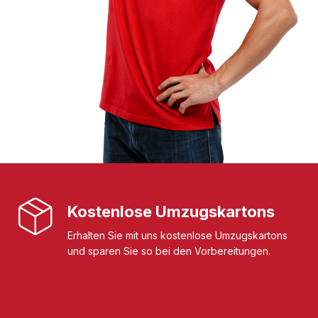
Kostenlose Umzugskartons
Erhalten Sie mit uns kostenlose Umzugskartons
und sparen Sie so bei den Vorbereitungen.