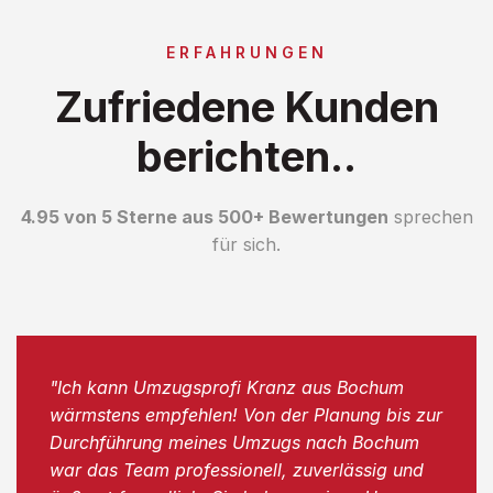
ERFAHRUNGEN
Zufriedene Kunden
berichten..
4.95 von 5 Sterne aus 500+ Bewertungen
sprechen
für sich.
"Ich kann Umzugsprofi Kranz aus Bochum
wärmstens empfehlen! Von der Planung bis zur
Durchführung meines Umzugs nach Bochum
war das Team professionell, zuverlässig und