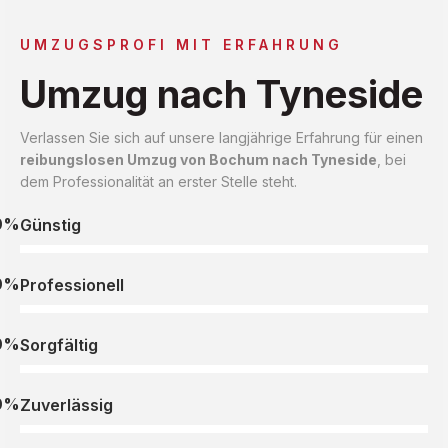
UMZUGSPROFI MIT ERFAHRUNG
Umzug nach Tyneside
Verlassen Sie sich auf unsere langjährige Erfahrung für einen
reibungslosen Umzug von Bochum nach Tyneside
, bei
dem Professionalität an erster Stelle steht.
0%
Günstig
0%
Professionell
0%
Sorgfältig
0%
Zuverlässig