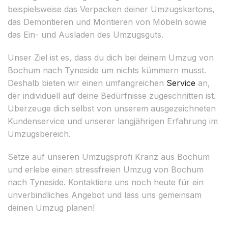
beispielsweise das Verpacken deiner Umzugskartons,
das Demontieren und Montieren von Möbeln sowie
das Ein- und Ausladen des Umzugsguts.
Unser Ziel ist es, dass du dich bei deinem Umzug von
Bochum nach Tyneside um nichts kümmern musst.
Deshalb bieten wir einen umfangreichen
Service
an,
der individuell auf deine Bedürfnisse zugeschnitten ist.
Überzeuge dich selbst von unserem ausgezeichneten
Kundenservice und unserer langjährigen Erfahrung im
Umzugsbereich.
Setze auf unseren Umzugsprofi Kranz aus Bochum
und erlebe einen stressfreien Umzug von Bochum
nach Tyneside. Kontaktiere uns noch heute für ein
unverbindliches Angebot und lass uns gemeinsam
deinen Umzug planen!