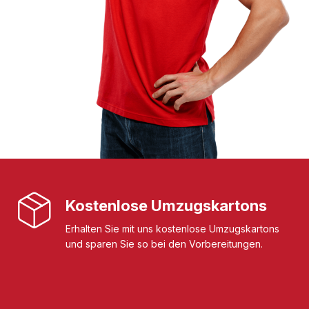
Kostenlose Umzugskartons
Erhalten Sie mit uns kostenlose Umzugskartons
und sparen Sie so bei den Vorbereitungen.