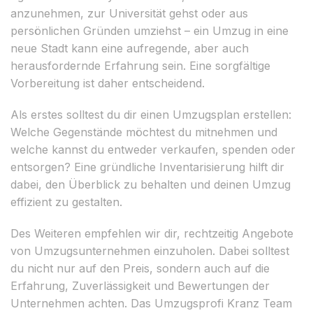
anzunehmen, zur Universität gehst oder aus
persönlichen Gründen umziehst – ein Umzug in eine
neue Stadt kann eine aufregende, aber auch
herausfordernde Erfahrung sein. Eine sorgfältige
Vorbereitung ist daher entscheidend.
Als erstes solltest du dir einen Umzugsplan erstellen:
Welche Gegenstände möchtest du mitnehmen und
welche kannst du entweder verkaufen, spenden oder
entsorgen? Eine gründliche Inventarisierung hilft dir
dabei, den Überblick zu behalten und deinen Umzug
effizient zu gestalten.
Des Weiteren empfehlen wir dir, rechtzeitig Angebote
von Umzugsunternehmen einzuholen. Dabei solltest
du nicht nur auf den Preis, sondern auch auf die
Erfahrung, Zuverlässigkeit und Bewertungen der
Unternehmen achten. Das Umzugsprofi Kranz Team