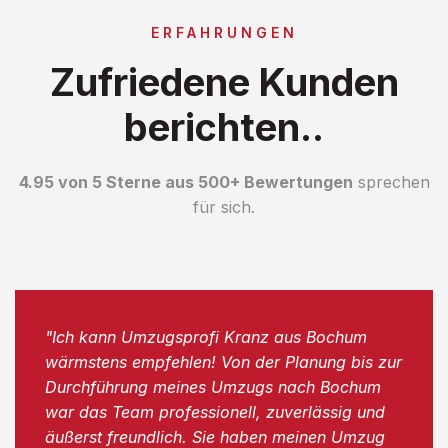
ERFAHRUNGEN
Zufriedene Kunden
berichten..
4.95 von 5 Sterne aus 500+ Bewertungen
sprechen
für sich.
"Ich kann Umzugsprofi Kranz aus Bochum
wärmstens empfehlen! Von der Planung bis zur
Durchführung meines Umzugs nach Bochum
war das Team professionell, zuverlässig und
äußerst freundlich. Sie haben meinen Umzug