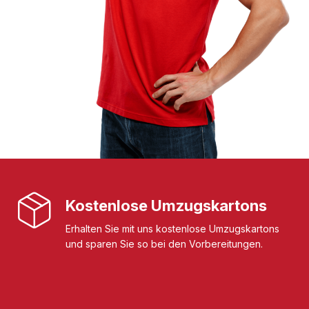
Kostenlose Umzugskartons
Erhalten Sie mit uns kostenlose Umzugskartons
und sparen Sie so bei den Vorbereitungen.