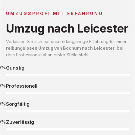
UMZUGSPROFI MIT ERFAHRUNG
Umzug nach Leicester
Verlassen Sie sich auf unsere langjährige Erfahrung für einen
reibungslosen Umzug von Bochum nach Leicester
, bei
dem Professionalität an erster Stelle steht.
0%
Günstig
0%
Professionell
0%
Sorgfältig
0%
Zuverlässig