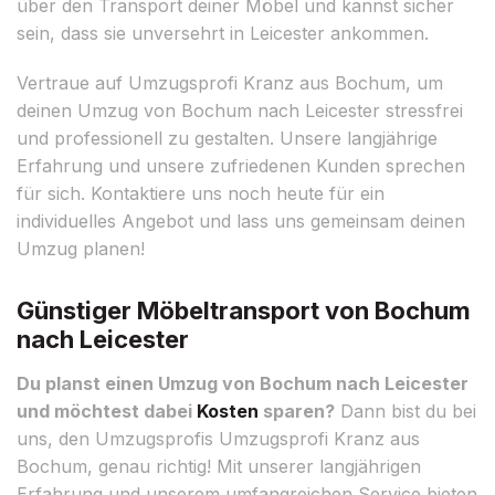
über den Transport deiner Möbel und kannst sicher
sein, dass sie unversehrt in Leicester ankommen.
Vertraue auf Umzugsprofi Kranz aus Bochum, um
deinen Umzug von Bochum nach Leicester stressfrei
und professionell zu gestalten. Unsere langjährige
Erfahrung und unsere zufriedenen Kunden sprechen
für sich. Kontaktiere uns noch heute für ein
individuelles Angebot und lass uns gemeinsam deinen
Umzug planen!
Günstiger Möbeltransport von Bochum
nach Leicester
Du planst einen Umzug von Bochum nach Leicester
und möchtest dabei
Kosten
sparen?
Dann bist du bei
uns, den Umzugsprofis Umzugsprofi Kranz aus
Bochum, genau richtig! Mit unserer langjährigen
Erfahrung und unserem umfangreichen Service bieten