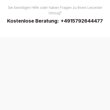
Sie benötigen Hilfe oder haben Fragen zu Ihrem Leicester
Umzug?
Kostenlose Beratung:
+4915792644477