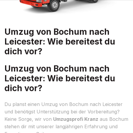
Umzug von Bochum nach
Leicester: Wie bereitest du
dich vor?
Umzug von Bochum nach
Leicester: Wie bereitest du
dich vor?
Du planst einen Umzug von Bochum nach Leicester
und benötigst Unterstützung bei der Vorbereitung?
Keine Sorge, wir von
Umzugsprofi Kranz
aus Bochum
stehen dir mit unserer langjährigen Erfahrung und