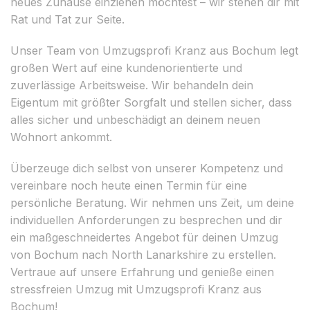
neues Zuhause einziehen möchtest – wir stehen dir mit
Rat und Tat zur Seite.
Unser Team von Umzugsprofi Kranz aus Bochum legt
großen Wert auf eine kundenorientierte und
zuverlässige Arbeitsweise. Wir behandeln dein
Eigentum mit größter Sorgfalt und stellen sicher, dass
alles sicher und unbeschädigt an deinem neuen
Wohnort ankommt.
Überzeuge dich selbst von unserer Kompetenz und
vereinbare noch heute einen Termin für eine
persönliche Beratung. Wir nehmen uns Zeit, um deine
individuellen Anforderungen zu besprechen und dir
ein maßgeschneidertes Angebot für deinen Umzug
von Bochum nach North Lanarkshire zu erstellen.
Vertraue auf unsere Erfahrung und genieße einen
stressfreien Umzug mit Umzugsprofi Kranz aus
Bochum!