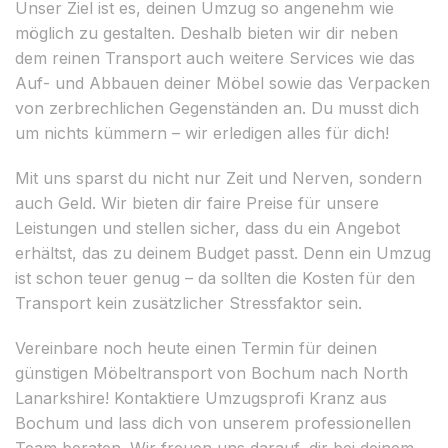
Unser Ziel ist es, deinen Umzug so angenehm wie
möglich zu gestalten. Deshalb bieten wir dir neben
dem reinen Transport auch weitere Services wie das
Auf- und Abbauen deiner Möbel sowie das Verpacken
von zerbrechlichen Gegenständen an. Du musst dich
um nichts kümmern – wir erledigen alles für dich!
Mit uns sparst du nicht nur Zeit und Nerven, sondern
auch Geld. Wir bieten dir faire Preise für unsere
Leistungen und stellen sicher, dass du ein Angebot
erhältst, das zu deinem Budget passt. Denn ein Umzug
ist schon teuer genug – da sollten die Kosten für den
Transport kein zusätzlicher Stressfaktor sein.
Vereinbare noch heute einen Termin für deinen
günstigen Möbeltransport von Bochum nach North
Lanarkshire! Kontaktiere Umzugsprofi Kranz aus
Bochum und lass dich von unserem professionellen
Team beraten. Wir freuen uns darauf, dir bei deinem