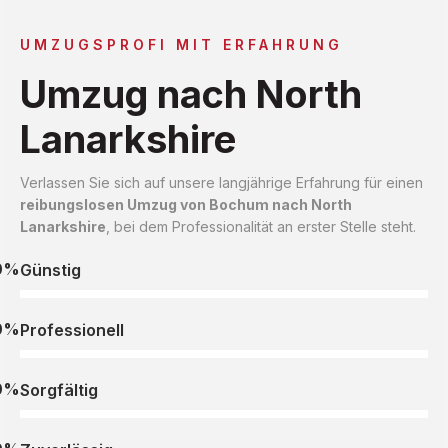
UMZUGSPROFI MIT ERFAHRUNG
Umzug nach North
Lanarkshire
Verlassen Sie sich auf unsere langjährige Erfahrung für einen
reibungslosen Umzug von Bochum nach North
Lanarkshire
, bei dem Professionalität an erster Stelle steht.
0%
Günstig
0%
Professionell
0%
Sorgfältig