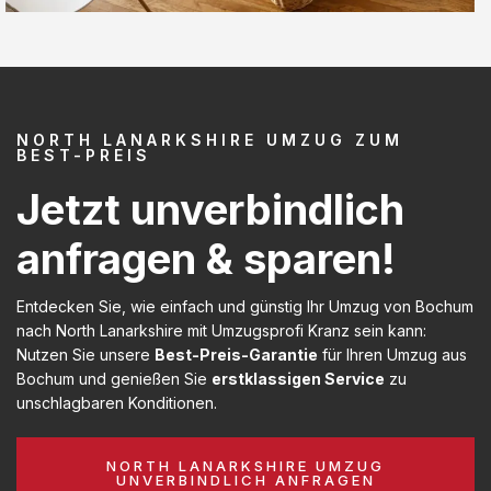
NORTH LANARKSHIRE UMZUG ZUM
BEST-PREIS
Jetzt unverbindlich
anfragen & sparen!
Entdecken Sie, wie einfach und günstig Ihr Umzug von Bochum
nach North Lanarkshire mit Umzugsprofi Kranz sein kann:
Nutzen Sie unsere
Best-Preis-Garantie
für Ihren Umzug aus
Bochum und genießen Sie
erstklassigen Service
zu
unschlagbaren Konditionen.
NORTH LANARKSHIRE UMZUG
UNVERBINDLICH ANFRAGEN