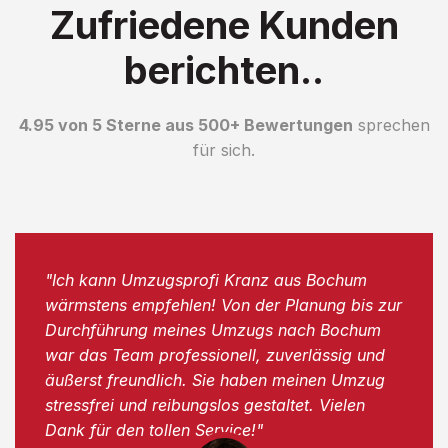
Zufriedene Kunden
berichten..
4.95 von 5 Sterne aus 500+ Bewertungen
sprechen
für sich.
"Ich kann Umzugsprofi Kranz aus Bochum
wärmstens empfehlen! Von der Planung bis zur
Durchführung meines Umzugs nach Bochum
war das Team professionell, zuverlässig und
äußerst freundlich. Sie haben meinen Umzug
stressfrei und reibungslos gestaltet. Vielen
Dank für den tollen Service!"