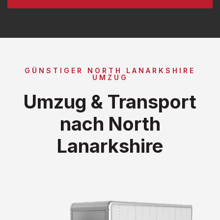
GÜNSTIGER NORTH LANARKSHIRE
UMZUG
Umzug & Transport
nach North
Lanarkshire