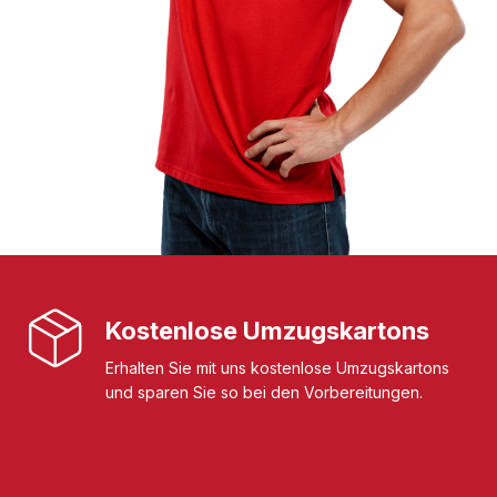
Kostenlose Umzugskartons
Erhalten Sie mit uns kostenlose Umzugskartons
und sparen Sie so bei den Vorbereitungen.