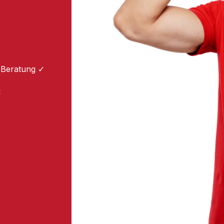
 Beratung ✓
: