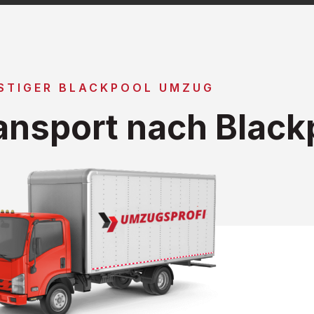
STIGER BLACKPOOL UMZUG
nsport nach Black