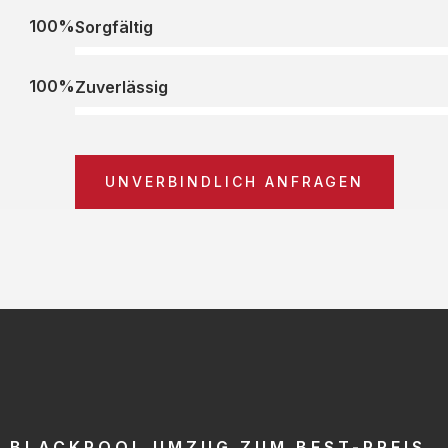
100%
Sorgfältig
100%
Zuverlässig
UNVERBINDLICH ANFRAGEN
BLACKPOOL UMZUG ZUM BEST-PREIS