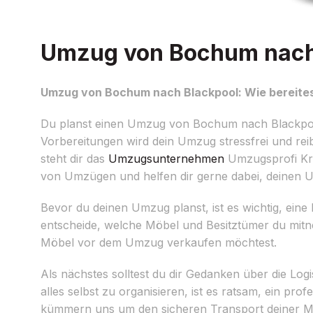
Umzug von Bochum nach B
Umzug von Bochum nach Blackpool: Wie bereites
Du planst einen Umzug von Bochum nach Blackpool 
Vorbereitungen wird dein Umzug stressfrei und r
steht dir das
Umzugsunternehmen
Umzugsprofi Kra
von Umzügen und helfen dir gerne dabei, deinen U
Bevor du deinen Umzug planst, ist es wichtig, ein
entscheide, welche Möbel und Besitztümer du mitn
Möbel vor dem Umzug verkaufen möchtest.
Als nächstes solltest du dir Gedanken über die Lo
alles selbst zu organisieren, ist es ratsam, ein 
kümmern uns um den sicheren Transport deiner Mö