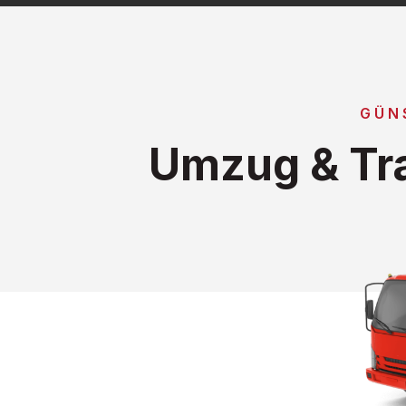
GÜN
Umzug & Tra