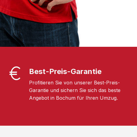
Best-Preis-Garantie
Profitieren Sie von unserer Best-Preis-
Garantie und sichern Sie sich das beste
Angebot in Bochum für Ihren Umzug.