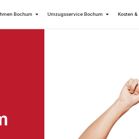
ehmen Bochum
Umzugsservice Bochum
Kosten & 
m