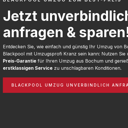
Jetzt unverbindlic
anfragen & sparen
Entdecken Sie, wie einfach und günstig Ihr Umzug von
Blackpool mit Umzugsprofi Kranz sein kann: Nutzen Sie
Preis-Garantie
für Ihren Umzug aus Bochum und genieß
erstklassigen Service
zu unschlagbaren Konditionen.
BLACKPOOL UMZUG UNVERBINDLICH ANFR