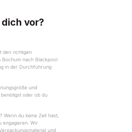
dich vor?
 den richtigen
on Bochum nach Blackpool
ng in der Durchführung
Wohnungsgröße und
benötigst oder ob du
? Wenn du keine Zeit hast,
u engagieren. Wir
 Verpackungsmaterial und