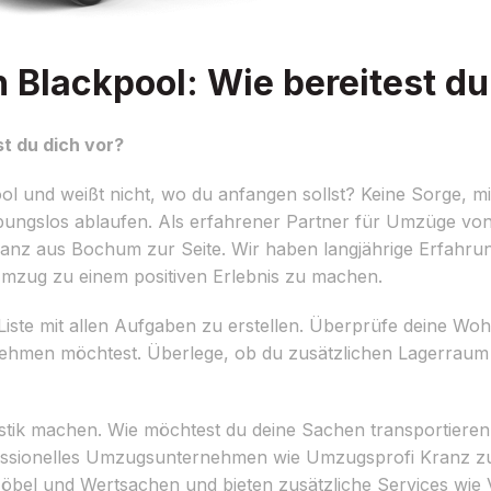
lackpool: Wie bereitest du 
t du dich vor?
und weißt nicht, wo du anfangen sollst? Keine Sorge, mit
eibungslos ablaufen. Als erfahrener Partner für Umzüge v
nz aus Bochum zur Seite. Wir haben langjährige Erfahru
mzug zu einem positiven Erlebnis zu machen.
e Liste mit allen Aufgaben zu erstellen. Überprüfe deine 
ehmen möchtest. Überlege, ob du zusätzlichen Lagerraum 
gistik machen. Wie möchtest du deine Sachen transportieren
professionelles Umzugsunternehmen wie Umzugsprofi Kranz z
bel und Wertsachen und bieten zusätzliche Services wie