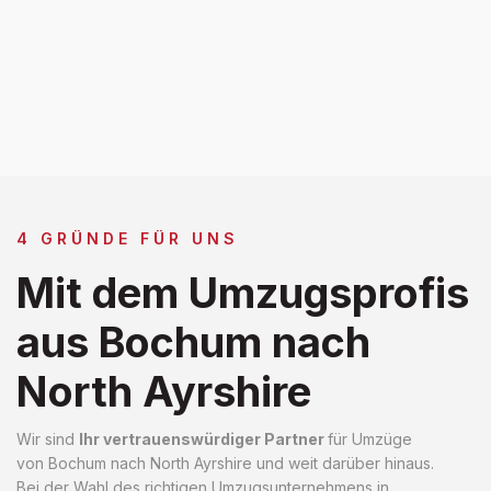
4 GRÜNDE FÜR UNS
Mit dem Umzugsprofis
aus Bochum nach
North Ayrshire
Wir sind
Ihr vertrauenswürdiger Partner
für Umzüge
von Bochum nach North Ayrshire und weit darüber hinaus.
Bei der Wahl des richtigen Umzugsunternehmens in