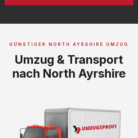
GÜNSTIGER NORTH AYRSHIRE UMZUG
Umzug & Transport
nach North Ayrshire