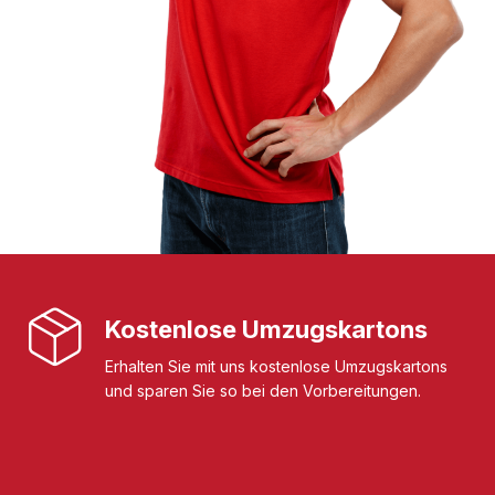
Kostenlose Umzugskartons
Erhalten Sie mit uns kostenlose Umzugskartons
und sparen Sie so bei den Vorbereitungen.