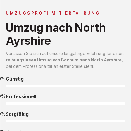
UMZUGSPROFI MIT ERFAHRUNG
Umzug nach North
Ayrshire
Verlassen Sie sich auf unsere langjährige Erfahrung für einen
reibungslosen Umzug von Bochum nach North Ayrshire
,
bei dem Professionalität an erster Stelle steht.
0%
Günstig
0%
Professionell
0%
Sorgfältig