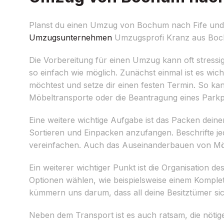
Planst du einen Umzug von Bochum nach Fife und fr
Umzugsunternehmen
Umzugsprofi Kranz aus Bochum
Die Vorbereitung für einen Umzug kann oft stressi
so einfach wie möglich. Zunächst einmal ist es wic
möchtest und setze dir einen festen Termin. So kann
Möbeltransporte oder die Beantragung eines Parkp
Eine weitere wichtige Aufgabe ist das Packen dein
Sortieren und Einpacken anzufangen. Beschrifte je
vereinfachen. Auch das Auseinanderbauen von Möb
Ein weiterer wichtiger Punkt ist die Organisation 
Optionen wählen, wie beispielsweise einem Komplet
kümmern uns darum, dass all deine Besitztümer sic
Neben dem Transport ist es auch ratsam, die nöt