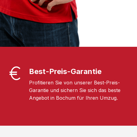
Best-Preis-Garantie
Profitieren Sie von unserer Best-Preis-
Garantie und sichern Sie sich das beste
Angebot in Bochum für Ihren Umzug.