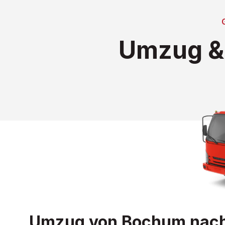
Umzug & 
Umzug von Bochum nach F