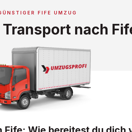
GÜNSTIGER FIFE UMZUG
Transport nach Fif
ife: Wie bereitest du dich 