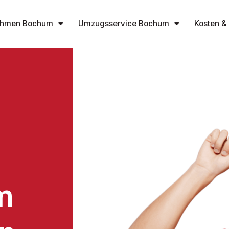
ehmen Bochum
Umzugsservice Bochum
Kosten & 
m