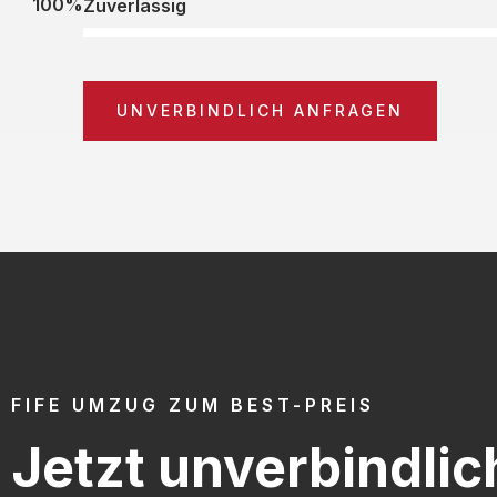
100%
Zuverlässig
UNVERBINDLICH ANFRAGEN
FIFE UMZUG ZUM BEST-PREIS
Jetzt unverbindlic