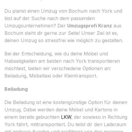
Du planst einen Umzug von Bochum nach York und
bist auf der Suche nach dem passenden
Umzugsunternehmen? Der
Umzugsprofi Kranz
aus
Bochum steht dir gerne zur Seite! Unser Ziel ist es,
deinen Umzug so stressfrei wie möglich zu gestalten.
Bei der Entscheidung, wie du deine Möbel und
Habseligkeiten am besten nach York transportieren
möchtest, bieten wir verschiedene Optionen an:
Beiladung, Möbeltaxi oder Kleintransport.
Beiladung
Die Beiladung ist eine kostengünstige Option für deinen
Umzug. Dabei werden deine Möbel und Kartons in
einem bereits gebuchten
LKW
, der sowieso in Richtung
York fährt, mittransportiert. Du teilst dir den Laderaum
mit anderen Kunden und profitierst von den geringen