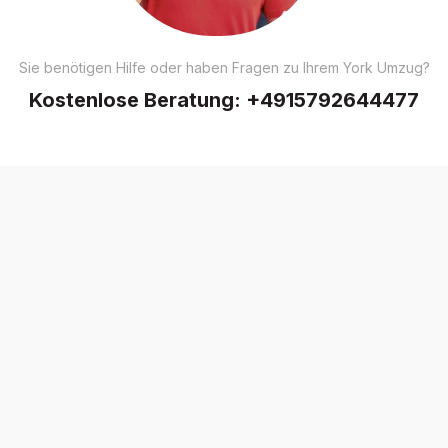
Sie benötigen Hilfe oder haben Fragen zu Ihrem York Umzug?
Kostenlose Beratung:
+4915792644477