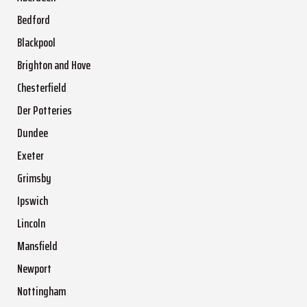
Bedford
Blackpool
Brighton and Hove
Chesterfield
Der Potteries
Dundee
Exeter
Grimsby
Ipswich
Lincoln
Mansfield
Newport
Nottingham