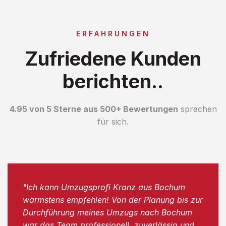
ERFAHRUNGEN
Zufriedene Kunden
berichten..
4.95 von 5 Sterne aus 500+ Bewertungen
sprechen
für sich.
"Ich kann Umzugsprofi Kranz aus Bochum
wärmstens empfehlen! Von der Planung bis zur
Durchführung meines Umzugs nach Bochum
war das Team professionell, zuverlässig und