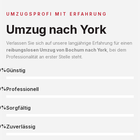
UMZUGSPROFI MIT ERFAHRUNG
Umzug nach York
Verlassen Sie sich auf unsere langjährige Erfahrung für einen
reibungslosen Umzug von Bochum nach York
, bei dem
Professionalität an erster Stelle steht.
0%
Günstig
0%
Professionell
0%
Sorgfältig
0%
Zuverlässig