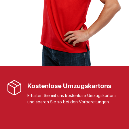
Kostenlose Umzugskartons
Erhalten Sie mit uns kostenlose Umzugskartons
und sparen Sie so bei den Vorbereitungen.